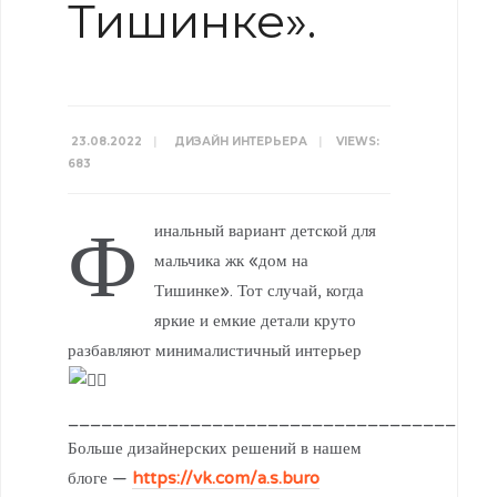
Тишинке».
23.08.2022
|
ДИЗАЙН ИНТЕРЬЕРА
|
VIEWS:
683
Ф
инальный вариант детской для
мальчика жк «дом на
Тишинке». Тот случай, когда
яркие и емкие детали круто
разбавляют минималистичный интерьер
___________________________________
Больше дизайнерских решений в нашем
блоге —
https://vk.com/a.s.buro