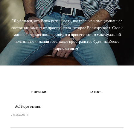
“Я убежден, что Ваша успешность, настроение и эмоциональное
состояние зависят от пространства, которое Вас окружает. Своей
миссией считаю помощь людям и принесение им максимальной
пользы в понимании того, какое пространство будет наиболее
гармоничным”
POPULAR
LATEST
АС Бюро отзывы
28.03.2018