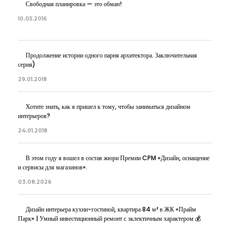
Свободная планировка — это обман!
10.05.2016
Продолжение истории одного парня архитектора. Заключительная
серия)
29.01.2018
Хотите знать, как я пришел к тому, чтобы заниматься дизайном
интерьеров?
24.01.2018
В этом году я вошел в состав жюри Премии CPM «Дизайн, оснащение
и сервисы для магазинов».
03.08.2026
Дизайн интерьера кухни-гостиной, квартира 84 м² в ЖК «Прайм
Парк» | Умный инвестиционный ремонт с эклектичным характером 💰