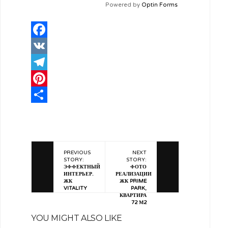
Powered by
Optin Forms
Facebook
VK
Telegram
Pinterest
Отправить
PREVIOUS
NEXT
STORY:
STORY:
ЭФФЕКТНЫЙ
ФОТО
ИНТЕРЬЕР.
РЕАЛИЗАЦИИ
ЖК
ЖК PRIME
VITALITY
PARK,
КВАРТИРА
72 М2
YOU MIGHT ALSO LIKE