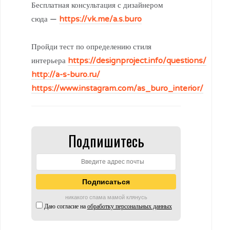
Бесплатная консультация с дизайнером
сюда —
https://vk.me/a.s.buro
Пройди тест по определению стиля
интерьера
https://designproject.info/questions/
http://a-s-buro.ru/
https://www.instagram.com/as_buro_interior/
Подпишитесь
никакого спама мамой клянусь
Даю согласие на
обработку персональных данных