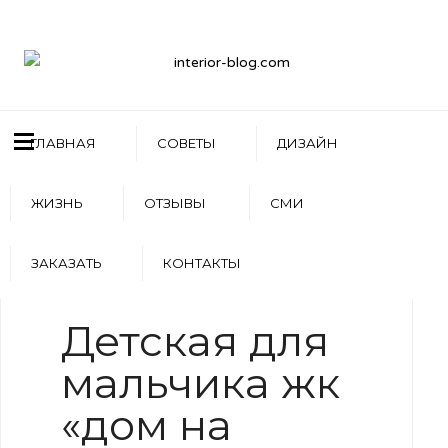
ГЛАВНАЯ
СОВЕТЫ
ДИЗАЙН
ЖИЗНЬ
ОТЗЫВЫ
СМИ
ЗАКАЗАТЬ
КОНТАКТЫ
WRITTEN BY
АРТЕМ БОЛДЫРЕВ
Детская для
мальчика жк
«дом на