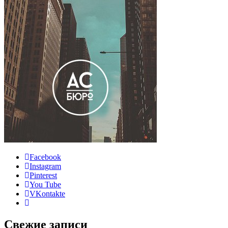
Facebook
Instagram
Pinterest
You Tube
VKontakte
Свежие записи