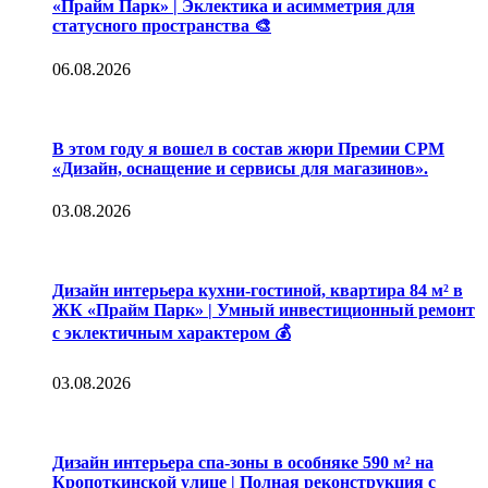
«Прайм Парк» | Эклектика и асимметрия для
статусного пространства 🎨
06.08.2026
В этом году я вошел в состав жюри Премии CPM
«Дизайн, оснащение и сервисы для магазинов».
03.08.2026
Дизайн интерьера кухни-гостиной, квартира 84 м² в
ЖК «Прайм Парк» | Умный инвестиционный ремонт
с эклектичным характером 💰
03.08.2026
Дизайн интерьера спа-зоны в особняке 590 м² на
Кропоткинской улице | Полная реконструкция с