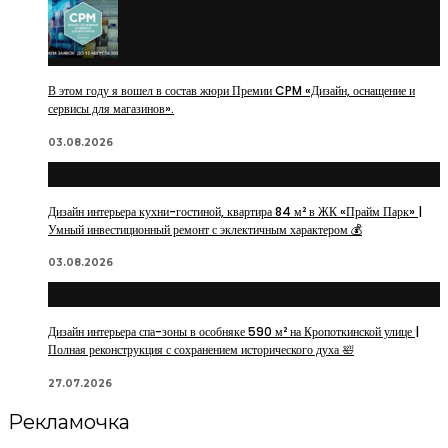
В этом году я вошел в состав жюри Премии CPM «Дизайн, оснащение и
сервисы для магазинов».
03.08.2026
Дизайн интерьера кухни-гостиной, квартира 84 м² в ЖК «Прайм Парк» |
Умный инвестиционный ремонт с эклектичным характером 💰
03.08.2026
Дизайн интерьера спа-зоны в особняке 590 м² на Кропоткинской улице |
Полная реконструкция с сохранением исторического духа 🛀
27.07.2026
Рекламочка