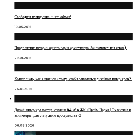
Свободная планировка — это обман!
10.05.2016
Продолжение истории одного парня архитектора. Заключительная серия)
29.01.2018
Хотите знать, как я пришел к тому, чтобы заниматься дизайном интерьеров?
24.01.2018
Дизайн интерьера мастер-спальни 84 м² в ЖК «Прайм Парк» | Эклектика и
асимметрия для статусного пространства 🎨
06.08.2026