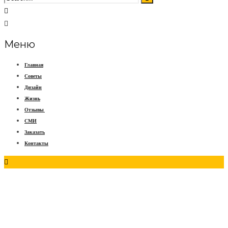
Меню
Главная
Советы
Дизайн
Жизнь
Отзывы
СМИ
Заказать
Контакты