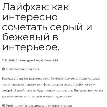
Лайфхак: как
интересно
сочетать серый и
бежевый в
интерьере.
31.10.2019
|
Советы дизайнера
|
Views: 934
🔵 Используйте полутона
Промежуточными являются серо-бежевые полутона. Такие оттенки
часто называют теплым или французским серым (грейж: grey +
beige). В такой паре не будет резких контрастов. Интерьер получится
достаточно мягким, теплым и «припудренным».
🔵 Комбинируйте максимально светлые оттенки