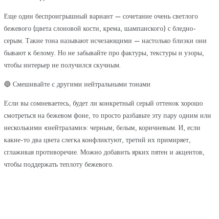
Еще один беспроигрышный вариант — сочетание очень светлого
бежевого (цвета слоновой кости, крема, шампанского) с бледно-
серым. Такие тона называют исчезающими — настолько близки они
бывают к белому. Но не забывайте про фактуры, текстуры и узоры,
чтобы интерьер не получился скучным.
🔵 Смешивайте с другими нейтральными тонами
Если вы сомневаетесь, будет ли конкретный серый оттенок хорошо
смотреться на бежевом фоне, то просто разбавьте эту пару одним или
несколькими «нейтралами»: черным, белым, коричневым. И, если
какие-то два цвета слегка конфликтуют, третий их примиряет,
сглаживая противоречие. Можно добавить ярких пятен и акцентов,
чтобы поддержать теплоту бежевого.