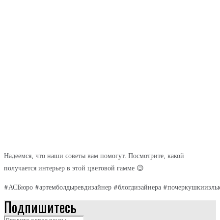
Надеемся, что наши советы вам помогут. Посмотрите, какой
получается интерьер в этой цветовой гамме 😉
#АСБюро #артемболдыревдизайнер #блогдизайнера #почеркушкиизлы
Подпишитесь