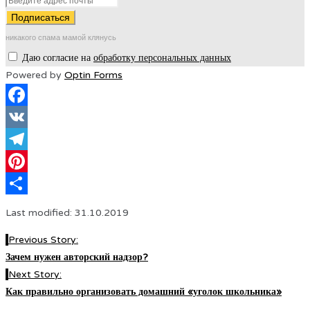
никакого спама мамой клянусь
Даю согласие на
обработку персональных данных
Powered by
Optin Forms
Facebook
VK
Telegram
Pinterest
Отправить
Last modified: 31.10.2019
Previous Story:
Зачем нужен авторский надзор?
Next Story:
Как правильно организовать домашний «уголок школьника»