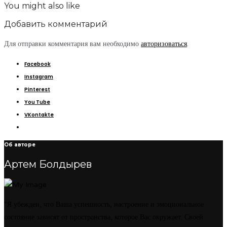
You might also like
Добавить комментарий
Для отправки комментария вам необходимо
авторизоваться
.
Facebook
Instagram
Pinterest
You Tube
VKontakte
Об авторе
Артем Болдырев
“Я убежден, что Ваша успешность, настроение и эмоциональное
состояние зависят от пространства, которое Вас окружает. Своей