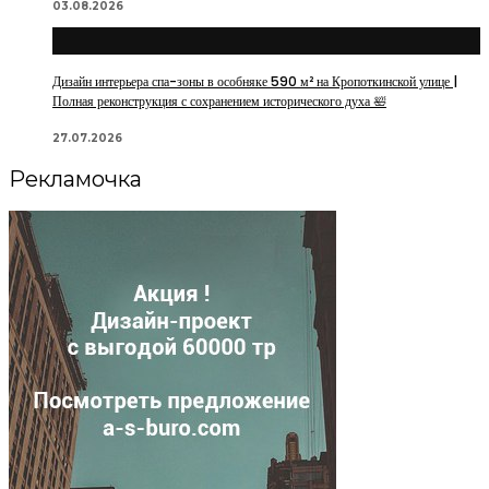
03.08.2026
Дизайн интерьера спа-зоны в особняке 590 м² на Кропоткинской улице |
Полная реконструкция с сохранением исторического духа 🛀
27.07.2026
Рекламочка