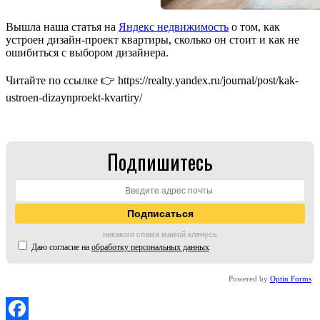
Вышла наша статья на
Яндекс недвижимость
о том, как
устроен дизайн-проект квартиры, сколько он стоит и как не
ошибиться с выбором дизайнера.
Читайте по ссылке 👉 https://realty.yandex.ru/journal/post/kak-
ustroen-dizaynproekt-kvartiry/
Подпишитесь
никакого спама мамой клянусь
Даю согласие на
обработку персональных данных
Powered by
Optin Forms