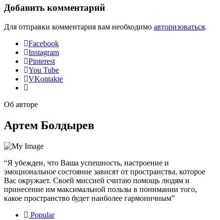
Добавить комментарий
Для отправки комментария вам необходимо
авторизоваться
.
Facebook
Instagram
Pinterest
You Tube
VKontakte
Об авторе
Артем Болдырев
“Я убежден, что Ваша успешность, настроение и
эмоциональное состояние зависят от пространства, которое
Вас окружает. Своей миссией считаю помощь людям и
принесение им максимальной пользы в понимании того,
какое пространство будет наиболее гармоничным”
Popular