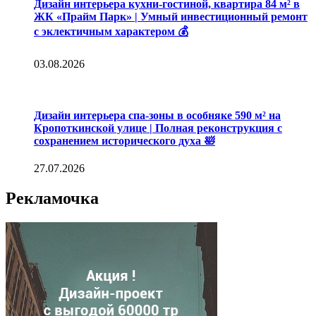
Дизайн интерьера кухни-гостиной, квартира 84 м² в
ЖК «Прайм Парк» | Умный инвестиционный ремонт
с эклектичным характером 💰
03.08.2026
Дизайн интерьера спа-зоны в особняке 590 м² на
Кропоткинской улице | Полная реконструкция с
сохранением исторического духа 🛀
27.07.2026
Рекламочка