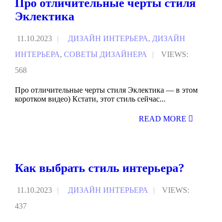
Про отличительные черты стиля
Эклектика
11.10.2023
|
ДИЗАЙН ИНТЕРЬЕРА
,
ДИЗАЙН
ИНТЕРЬЕРА
,
СОВЕТЫ ДИЗАЙНЕРА
|
VIEWS:
568
Про отличительные черты стиля Эклектика — в этом
коротком видео) Кстати, этот стиль сейчас
...
WRITTEN BY
АРТЕМ
READ MORE
БОЛДЫРЕВ
Как выбрать стиль интерьера?
11.10.2023
|
ДИЗАЙН ИНТЕРЬЕРА
|
VIEWS:
437