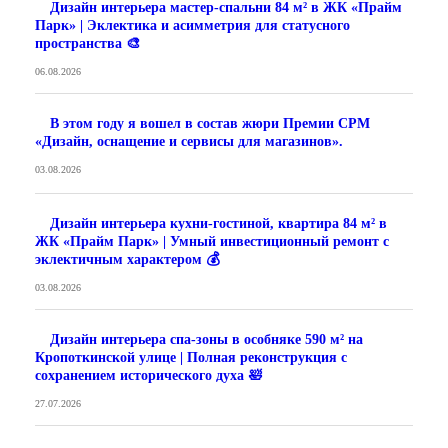
Дизайн интерьера мастер-спальни 84 м² в ЖК «Прайм
Парк» | Эклектика и асимметрия для статусного
пространства 🎨
06.08.2026
В этом году я вошел в состав жюри Премии CPM
«Дизайн, оснащение и сервисы для магазинов».
03.08.2026
Дизайн интерьера кухни-гостиной, квартира 84 м² в
ЖК «Прайм Парк» | Умный инвестиционный ремонт с
эклектичным характером 💰
03.08.2026
Дизайн интерьера спа-зоны в особняке 590 м² на
Кропоткинской улице | Полная реконструкция с
сохранением исторического духа 🛀
27.07.2026