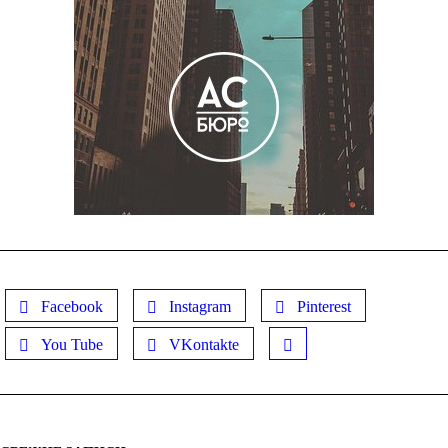
Facebook
Instagram
Pinterest
You Tube
VKontakte