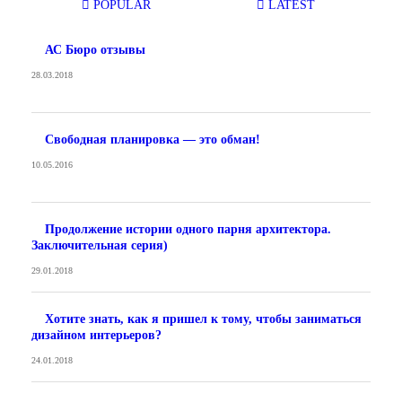
POPULAR
LATEST
АС Бюро отзывы
28.03.2018
Свободная планировка — это обман!
10.05.2016
Продолжение истории одного парня архитектора.
Заключительная серия)
29.01.2018
Хотите знать, как я пришел к тому, чтобы заниматься
дизайном интерьеров?
24.01.2018