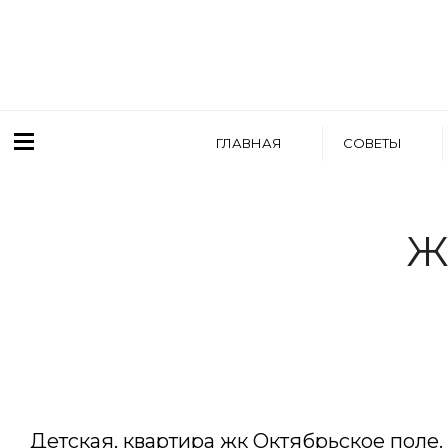
ГЛАВНАЯ
СОВЕТЫ
Ж
WRITTEN BY
АРТЕМ БОЛДЫРЕВ
Детская, квартира жк Октябрьское поле.