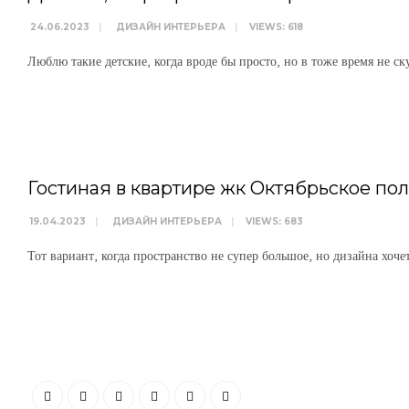
24.06.2023
|
ДИЗАЙН ИНТЕРЬЕРА
|
VIEWS: 618
Люблю такие детские, когда вроде бы просто, но в тоже время не ску
WRITTEN BY
АРТЕМ БОЛДЫРЕВ
Гостиная в квартире жк Октябрьское пол
19.04.2023
|
ДИЗАЙН ИНТЕРЬЕРА
|
VIEWS: 683
Тот вариант, когда пространство не супер большое, но дизайна хоче