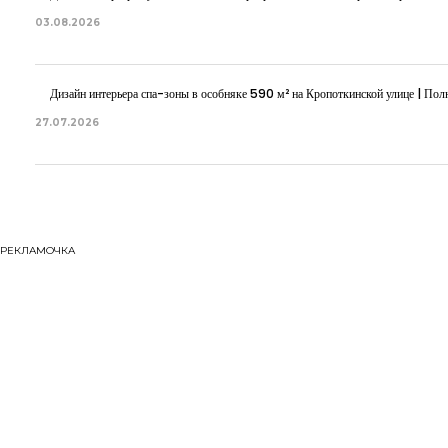
03.08.2026
Дизайн интерьера спа-зоны в особняке 590 м² на Кропоткинской улице | Полн
27.07.2026
РЕКЛАМОЧКА