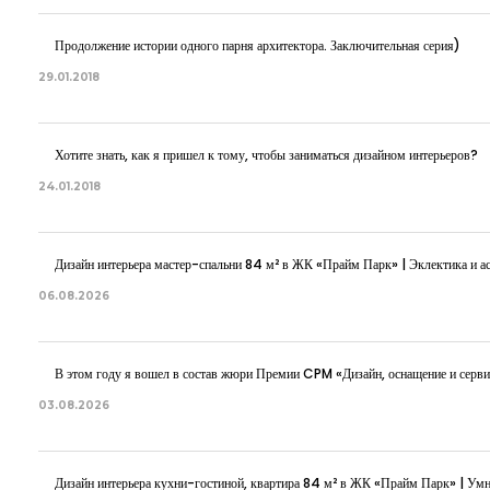
Продолжение истории одного парня архитектора. Заключительная серия)
29.01.2018
Хотите знать, как я пришел к тому, чтобы заниматься дизайном интерьеров?
24.01.2018
Дизайн интерьера мастер-спальни 84 м² в ЖК «Прайм Парк» | Эклектика и ас
06.08.2026
В этом году я вошел в состав жюри Премии CPM «Дизайн, оснащение и серви
03.08.2026
Дизайн интерьера кухни-гостиной, квартира 84 м² в ЖК «Прайм Парк» | Ум