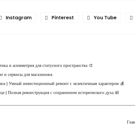
Instagram
Pinterest
You Tube
ика и асимметрия для статусного пространства 🎨
е и сервисы для магазинов».
рк» | Умный инвестиционный ремонт с эклектичным характером 💰
е | Полная реконструкция с сохранением исторического духа 🛀
Глав