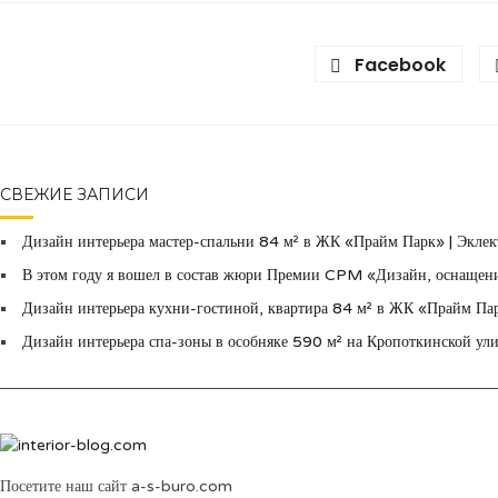
Facebook
СВЕЖИЕ ЗАПИСИ
Дизайн интерьера мастер-спальни 84 м² в ЖК «Прайм Парк» | Эклект
В этом году я вошел в состав жюри Премии CPM «Дизайн, оснащени
Дизайн интерьера кухни-гостиной, квартира 84 м² в ЖК «Прайм Па
Дизайн интерьера спа-зоны в особняке 590 м² на Кропоткинской улиц
Посетите наш сайт a-s-buro.com