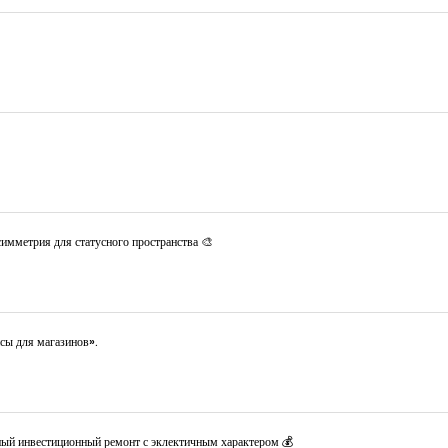
имметрия для статусного пространства 🎨
сы для магазинов».
ный инвестиционный ремонт с эклектичным характером 💰