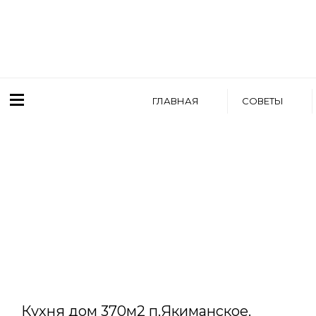
ГЛАВНАЯ
СОВЕТЫ
WRITTEN BY
АРТЕМ БОЛДЫРЕВ
Кухня дом 370м2 п.Якиманское.