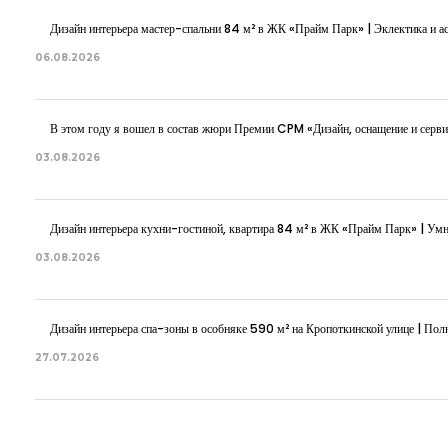
Дизайн интерьера мастер-спальни 84 м² в ЖК «Прайм Парк» | Эклектика и ас
06.08.2026
В этом году я вошел в состав жюри Премии CPM «Дизайн, оснащение и серви
03.08.2026
Дизайн интерьера кухни-гостиной, квартира 84 м² в ЖК «Прайм Парк» | Ум
03.08.2026
Дизайн интерьера спа-зоны в особняке 590 м² на Кропоткинской улице | Полн
27.07.2026