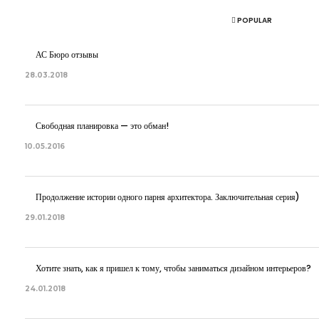
POPULAR
АС Бюро отзывы
28.03.2018
Свободная планировка — это обман!
10.05.2016
Продолжение истории одного парня архитектора. Заключительная серия)
29.01.2018
Хотите знать, как я пришел к тому, чтобы заниматься дизайном интерьеров?
24.01.2018