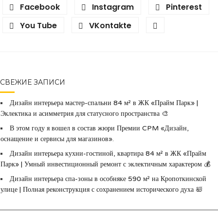
Facebook
Instagram
Pinterest
You Tube
VKontakte
СВЕЖИЕ ЗАПИСИ
Дизайн интерьера мастер-спальни 84 м² в ЖК «Прайм Парк» |
Эклектика и асимметрия для статусного пространства 🎨
В этом году я вошел в состав жюри Премии CPM «Дизайн,
оснащение и сервисы для магазинов».
Дизайн интерьера кухни-гостиной, квартира 84 м² в ЖК «Прайм
Парк» | Умный инвестиционный ремонт с эклектичным характером 💰
Дизайн интерьера спа-зоны в особняке 590 м² на Кропоткинской
улице | Полная реконструкция с сохранением исторического духа 🛀