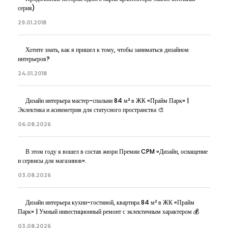
серия)
29.01.2018
Хотите знать, как я пришел к тому, чтобы заниматься дизайном
интерьеров?
24.01.2018
Дизайн интерьера мастер-спальни 84 м² в ЖК «Прайм Парк» |
Эклектика и асимметрия для статусного пространства 🎨
06.08.2026
В этом году я вошел в состав жюри Премии CPM «Дизайн, оснащение
и сервисы для магазинов».
03.08.2026
Дизайн интерьера кухни-гостиной, квартира 84 м² в ЖК «Прайм
Парк» | Умный инвестиционный ремонт с эклектичным характером 💰
03.08.2026