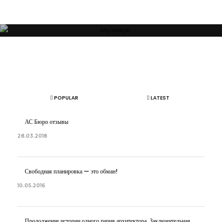
гармоничным”
ОБ АВТОРЕ
АРТЕМ БОЛДЫРЕВ
POPULAR
LATEST
АС Бюро отзывы
28.03.2018
Свободная планировка — это обман!
10.05.2016
Продолжение истории одного парня архитектора. Заключительная