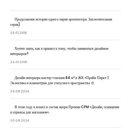
Продолжение истории одного парня архитектора. Заключительная
серия)
29.01.2018
Хотите знать, как я пришел к тому, чтобы заниматься дизайном
интерьеров?
24.01.2018
Дизайн интерьера мастер-спальни 84 м² в ЖК «Прайм Парк» |
Эклектика и асимметрия для статусного пространства 🎨
06.08.2026
В этом году я вошел в состав жюри Премии CPM «Дизайн, оснащение
и сервисы для магазинов».
03.08.2026