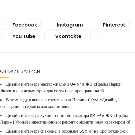
Facebook
Instagram
Pinterest
You Tube
VKontakte
СВЕЖИЕ ЗАПИСИ
Дизайн интерьера мастер-спальни 84 м² в ЖК «Прайм Парк» |
Эклектика и асимметрия для статусного пространства 🎨
В этом году я вошел в состав жюри Премии CPM «Дизайн,
оснащение и сервисы для магазинов».
Дизайн интерьера кухни-гостиной, квартира 84 м² в ЖК «Прайм
Парк» | Умный инвестиционный ремонт с эклектичным характером 💰
Дизайн интерьера спа-зоны в особняке 590 м² на Кропоткинской