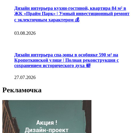
Дизайн интерьера кухни-гостиной, квартира 84 м² в
ЖК «Прайм Парк» | Умный инвестиционный ремонт
с эклектичным характером 💰
03.08.2026
Дизайн интерьера спа-зоны в особняке 590 м² на
Кропоткинской улице | Полная реконструкция с
сохранением исторического духа 🛀
27.07.2026
Рекламочка