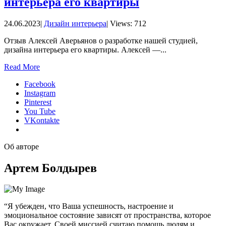
интерьера его квартиры
24.06.2023
|
Дизайн интерьера
|
Views: 712
Отзыв Алексей Аверьянов о разработке нашей студией,
дизайна интерьера его квартиры. Алексей —
...
Read More
Facebook
Instagram
Pinterest
You Tube
VKontakte
Об авторе
Артем Болдырев
“Я убежден, что Ваша успешность, настроение и
эмоциональное состояние зависят от пространства, которое
Вас окружает. Своей миссией считаю помощь людям и