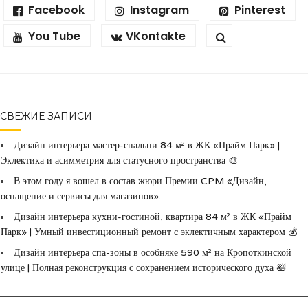
Facebook
Instagram
Pinterest
You Tube
VKontakte
СВЕЖИЕ ЗАПИСИ
Дизайн интерьера мастер-спальни 84 м² в ЖК «Прайм Парк» |
Эклектика и асимметрия для статусного пространства 🎨
В этом году я вошел в состав жюри Премии CPM «Дизайн,
оснащение и сервисы для магазинов».
Дизайн интерьера кухни-гостиной, квартира 84 м² в ЖК «Прайм
Парк» | Умный инвестиционный ремонт с эклектичным характером 💰
Дизайн интерьера спа-зоны в особняке 590 м² на Кропоткинской
улице | Полная реконструкция с сохранением исторического духа 🛀