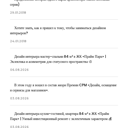
серия)
29.01.2018
Хотите знать, как я пришел к тому, чтобы заниматься дизайном
интерьеров?
24.01.2018
Дизайн интерьера мастер-спальни 84 м² в ЖК «Прайм Парк» |
Эклектика и асимметрия для статусного пространства 🎨
06.08.2026
В этом году я вошел в состав жюри Премии CPM «Дизайн, оснащение
и сервисы для магазинов».
03.08.2026
Дизайн интерьера кухни-гостиной, квартира 84 м² в ЖК «Прайм
Парк» | Умный инвестиционный ремонт с эклектичным характером 💰
03.08.2026