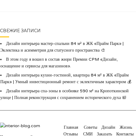
СВЕЖИЕ ЗАПИСИ
Дизайн интерьера мастер-спальни 84 м² в ЖК «Прайм Парк» |
Эклектика и асимметрия для статусного пространства 🎨
В этом году я вошел в состав жюри Премии CPM «Дизайн,
оснащение и сервисы для магазинов».
Дизайн интерьера кухни-гостиной, квартира 84 м² в ЖК «Прайм
Парк» | Умный инвестиционный ремонт с эклектичным характером 💰
Дизайн интерьера спа-зоны в особняке 590 м² на Кропоткинской
улице | Полная реконструкция с сохранением исторического духа 🛀
Главная
Советы
Дизайн
Жизнь
Отзывы
СМИ
Заказать
Контакты