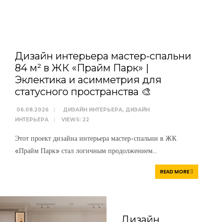
WRITTEN BY
АРТЕМ
БОЛДЫРЕВ
Дизайн интерьера мастер-спальни
84 м² в ЖК «Прайм Парк» |
Эклектика и асимметрия для
статусного пространства 🎨
06.08.2026
|
ДИЗАЙН ИНТЕРЬЕРА
,
ДИЗАЙН
ИНТЕРЬЕРА
|
VIEWS: 22
Этот проект дизайна интерьера мастер-спальни в ЖК
«Прайм Парк» стал логичным продолжением
...
READ MORE
Дизайн