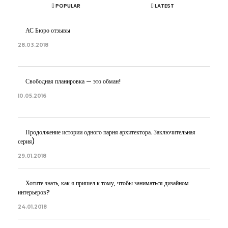
POPULAR
LATEST
АС Бюро отзывы
28.03.2018
Свободная планировка — это обман!
10.05.2016
Продолжение истории одного парня архитектора. Заключительная
серия)
29.01.2018
Хотите знать, как я пришел к тому, чтобы заниматься дизайном
интерьеров?
24.01.2018