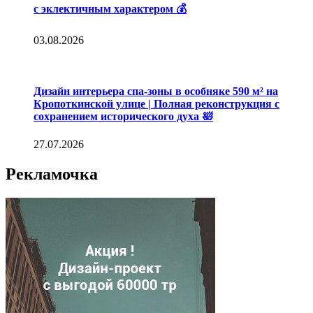
с эклектичным характером 💰
03.08.2026
Дизайн интерьера спа-зоны в особняке 590 м² на
Кропоткинской улице | Полная реконструкция с
сохранением исторического духа 🛀
27.07.2026
Рекламочка