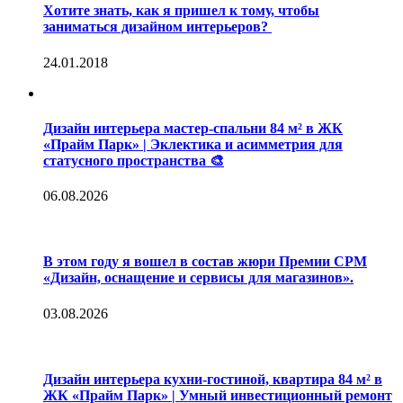
Хотите знать, как я пришел к тому, чтобы
заниматься дизайном интерьеров?
24.01.2018
Дизайн интерьера мастер-спальни 84 м² в ЖК
«Прайм Парк» | Эклектика и асимметрия для
статусного пространства 🎨
06.08.2026
В этом году я вошел в состав жюри Премии CPM
«Дизайн, оснащение и сервисы для магазинов».
03.08.2026
Дизайн интерьера кухни-гостиной, квартира 84 м² в
ЖК «Прайм Парк» | Умный инвестиционный ремонт