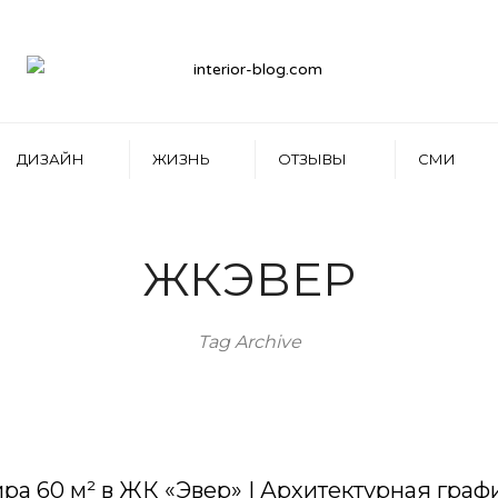
ДИЗАЙН
ЖИЗНЬ
ОТЗЫВЫ
СМИ
ЖКЭВЕР
Tag Archive
ира 60 м² в ЖК «Эвер» | Архитектурная гра