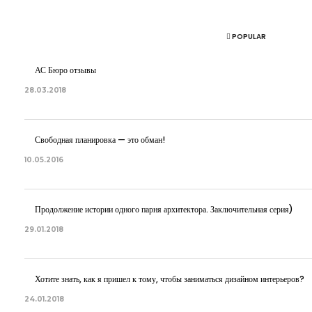
POPULAR
АС Бюро отзывы
28.03.2018
Свободная планировка — это обман!
10.05.2016
Продолжение истории одного парня архитектора. Заключительная серия)
29.01.2018
Хотите знать, как я пришел к тому, чтобы заниматься дизайном интерьеров?
24.01.2018