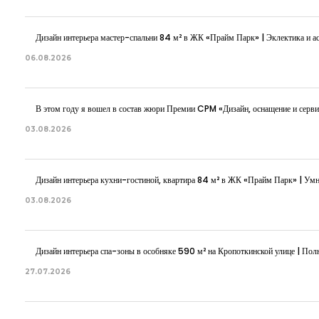
Дизайн интерьера мастер-спальни 84 м² в ЖК «Прайм Парк» | Эклектика и ас
06.08.2026
В этом году я вошел в состав жюри Премии CPM «Дизайн, оснащение и серви
03.08.2026
Дизайн интерьера кухни-гостиной, квартира 84 м² в ЖК «Прайм Парк» | Ум
03.08.2026
Дизайн интерьера спа-зоны в особняке 590 м² на Кропоткинской улице | Полн
27.07.2026