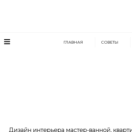
ГЛАВНАЯ
СОВЕТЫ
WRITTEN BY
АРТЕМ БОЛДЫРЕВ
Дизайн интерьера мастер-ванной, кварт