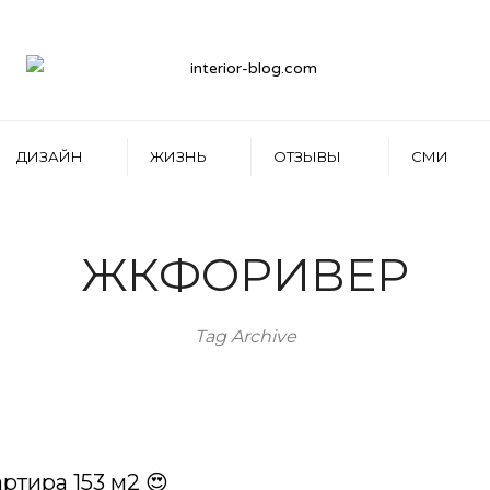
ДИЗАЙН
ЖИЗНЬ
ОТЗЫВЫ
СМИ
ЖКФОРИВЕР
Tag Archive
ртира 153 м2 😍