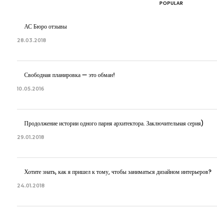
POPULAR
АС Бюро отзывы
28.03.2018
Свободная планировка — это обман!
10.05.2016
Продолжение истории одного парня архитектора. Заключительная серия)
29.01.2018
Хотите знать, как я пришел к тому, чтобы заниматься дизайном интерьеров?
24.01.2018