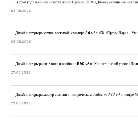
В этом году я вошел в состав жюри Премии CPM «Дизайн, оснащение и серви
03.08.2026
Дизайн интерьера кухни-гостиной, квартира 84 м² в ЖК «Прайм Парк» | Ум
03.08.2026
Дизайн интерьера спа-зоны в особняке 590 м² на Кропоткинской улице | Полн
27.07.2026
Дизайн интерьера мастер спальни в историческом особняке 777 м² в центре 
27.07.2026