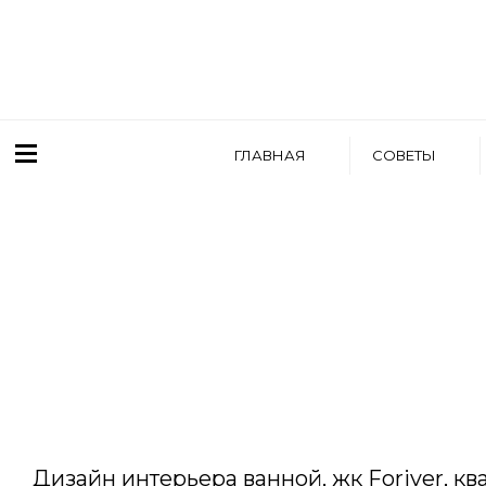
ГЛАВНАЯ
СОВЕТЫ
WRITTEN BY
АРТЕМ БОЛДЫРЕВ
Дизайн интерьера ванной, жк Foriver, ква