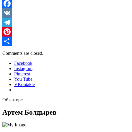
Facebook
VK
Telegram
Pinterest
Отправить
Comments are closed.
Facebook
Instagram
Pinterest
You Tube
VKontakte
Об авторе
Артем Болдырев