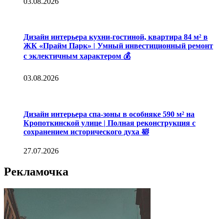
03.08.2026
Дизайн интерьера кухни-гостиной, квартира 84 м² в
ЖК «Прайм Парк» | Умный инвестиционный ремонт
с эклектичным характером 💰
03.08.2026
Дизайн интерьера спа-зоны в особняке 590 м² на
Кропоткинской улице | Полная реконструкция с
сохранением исторического духа 🛀
27.07.2026
Рекламочка