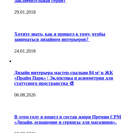
Заключительная серия)
29.01.2018
Хотите знать, как я пришел к тому, чтобы
заниматься дизайном интерьеров?
24.01.2018
Дизайн интерьера мастер-спальни 84 м² в ЖК
«Прайм Парк» | Эклектика и асимметрия для
статусного пространства 🎨
06.08.2026
В этом году я вошел в состав жюри Премии CPM
«Дизайн, оснащение и сервисы для магазинов».