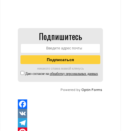
Подпишитесь
никакого спама мамой клянусь
Даю согласие на
обработку персональных данных
Powered by
Optin Forms
Facebook
VK