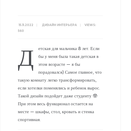
15.11.2022
|
ДИЗАЙН ИНТЕРЬЕРА
|
VIEWS:
560
Д
етская для мальчика 8 лет. Если
бы у меня была такая детская в
этом возрасте — я бы
порадовался) Самое главное, что
такую комнату легко трансформировать,
если хотелки поменялись и ребенок вырос.
Такой дизайн подойдет даже студенту 🤓
При этом весь функционал остается на
месте — шкафы, стол, кровать и стенка
спортивная.