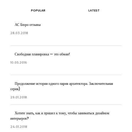
POPULAR
LATEST
АС Бюро отзывы
28.03.2018
Свободная планировка — это обман!
10.05.2016
Продолжение истории одного парня архитектора. Заключительная
серия)
29.01.2018
Хотите знать, как я пришел к тому, чтобы заниматься дизайном
интерьеров?
24.01.2018