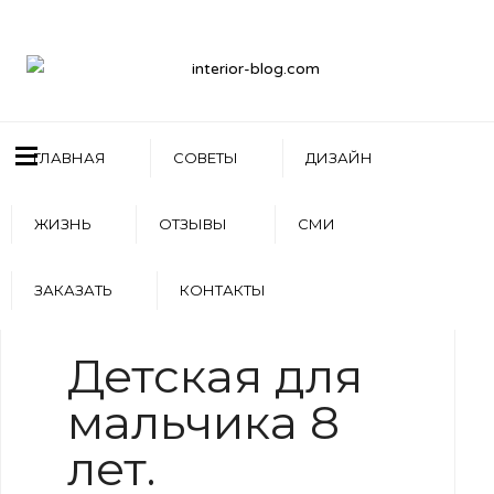
ГЛАВНАЯ
СОВЕТЫ
ДИЗАЙН
ЖИЗНЬ
ОТЗЫВЫ
СМИ
ЗАКАЗАТЬ
КОНТАКТЫ
WRITTEN BY
АРТЕМ БОЛДЫРЕВ
Детская для
мальчика 8
лет.