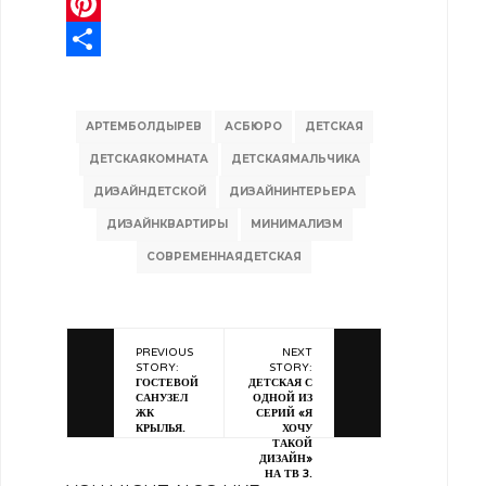
Telegram
Pinterest
Отправить
АРТЕМБОЛДЫРЕВ
АСБЮРО
ДЕТСКАЯ
ДЕТСКАЯКОМНАТА
ДЕТСКАЯМАЛЬЧИКА
ДИЗАЙНДЕТСКОЙ
ДИЗАЙНИНТЕРЬЕРА
ДИЗАЙНКВАРТИРЫ
МИНИМАЛИЗМ
СОВРЕМЕННАЯДЕТСКАЯ
PREVIOUS
NEXT
STORY:
STORY:
ГОСТЕВОЙ
ДЕТСКАЯ С
САНУЗЕЛ
ОДНОЙ ИЗ
ЖК
СЕРИЙ «Я
КРЫЛЬЯ.
ХОЧУ
ТАКОЙ
ДИЗАЙН»
НА ТВ 3.