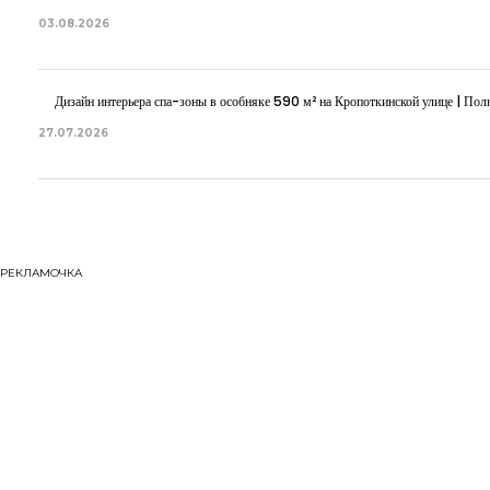
03.08.2026
Дизайн интерьера спа-зоны в особняке 590 м² на Кропоткинской улице | Полн
27.07.2026
РЕКЛАМОЧКА