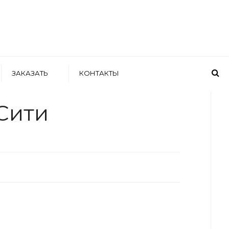
ЗАКАЗАТЬ
КОНТАКТЫ
WRITTEN BY
АРТЕМ БОЛДЫРЕВ
Сити