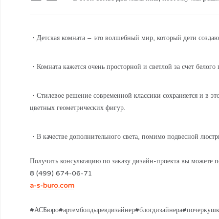
・Детская комната – это волшебный мир, который дети создаю
・Комната кажется очень просторной и светлой за счет белого п
・Стилевое решение современной классики сохраняется и в этой
цветных геометрических фигур.
・В качестве дополнительного света, помимо подвесной люстр
Получить консультацию по заказу дизайн-проекта вы можете п
8 (499) 674-06-71
a-s-buro.com
#АСБюро#артемболдыревдизайнер#блогдизайнера#почеркушки