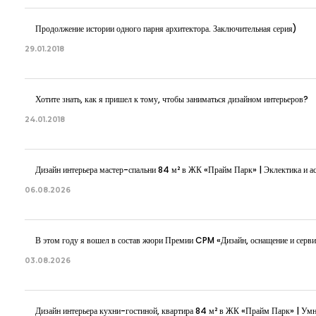
Продолжение истории одного парня архитектора. Заключительная серия)
29.01.2018
Хотите знать, как я пришел к тому, чтобы заниматься дизайном интерьеров?
24.01.2018
Дизайн интерьера мастер-спальни 84 м² в ЖК «Прайм Парк» | Эклектика и ас
06.08.2026
В этом году я вошел в состав жюри Премии CPM «Дизайн, оснащение и серви
03.08.2026
Дизайн интерьера кухни-гостиной, квартира 84 м² в ЖК «Прайм Парк» | Ум