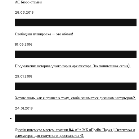
АС Бюро отзывы
28.03.2018
Свободная планировка — это обман!
10.05.2016
Продолжение истории одного парня архитектора. Заключительная серия)
29.01.2018
Хотите знать, как я пришел к тому, чтобы заниматься дизайном интерьеров?
24.01.2018
Дизайн интерьера мастер-спальни 84 м² в ЖК «Прайм Парк» | Эклектика и
асимметрия для статусного пространства 🎨