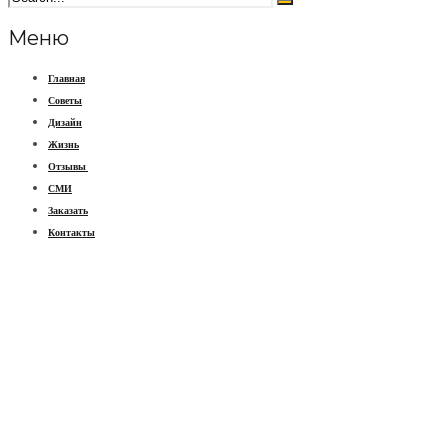
Меню
Главная
Советы
Дизайн
Жизнь
Отзывы
СМИ
Заказать
Контакты