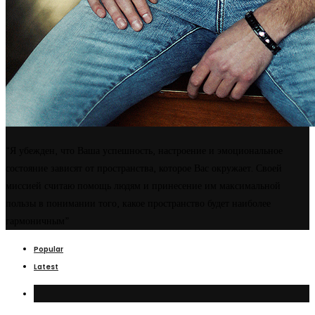
“Я убежден, что Ваша успешность, настроение и эмоциональное
состояние зависят от пространства, которое Вас окружает. Своей
миссией считаю помощь людям и принесение им максимальной
пользы в понимании того, какое пространство будет наиболее
гармоничным”
Popular
Latest