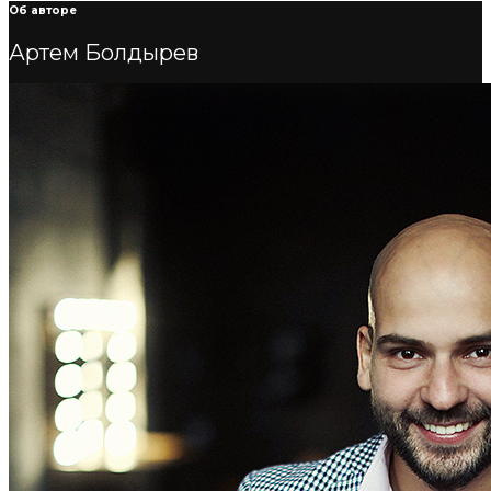
Об авторе
Артем Болдырев