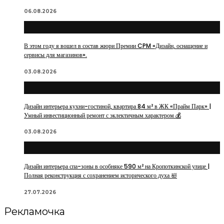
06.08.2026
В этом году я вошел в состав жюри Премии CPM «Дизайн, оснащение и
сервисы для магазинов».
03.08.2026
Дизайн интерьера кухни-гостиной, квартира 84 м² в ЖК «Прайм Парк» |
Умный инвестиционный ремонт с эклектичным характером 💰
03.08.2026
Дизайн интерьера спа-зоны в особняке 590 м² на Кропоткинской улице |
Полная реконструкция с сохранением исторического духа 🛀
27.07.2026
Рекламочка