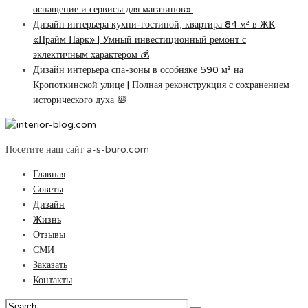
оснащение и сервисы для магазинов».
Дизайн интерьера кухни-гостиной, квартира 84 м² в ЖК
«Прайм Парк» | Умный инвестиционный ремонт с
эклектичным характером 💰
Дизайн интерьера спа-зоны в особняке 590 м² на
Кропоткинской улице | Полная реконструкция с сохранением
исторического духа 🛀
Посетите наш сайт a-s-buro.com
Главная
Советы
Дизайн
Жизнь
Отзывы
СМИ
Заказать
Контакты