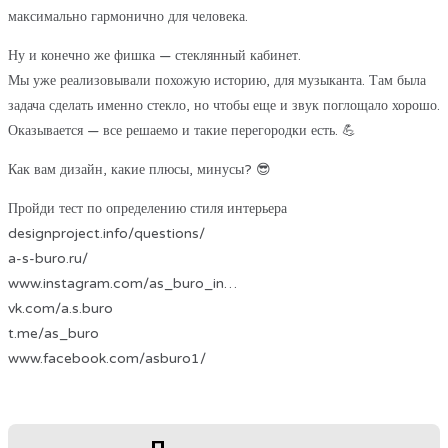
максимально гармонично для человека.
Ну и конечно же фишка — стеклянный кабинет.
Мы уже реализовывали похожую историю, для музыканта. Там была
задача сделать именно стекло, но чтобы еще и звук поглощало хорошо.
Оказывается — все решаемо и такие перегородки есть. 💪
Как вам дизайн, какие плюсы, минусы? 😎
Пройди тест по определению стиля интерьера
designproject.info/questions/
a-s-buro.ru/
www.instagram.com/as_buro_in…
vk.com/a.s.buro
t.me/as_buro
www.facebook.com/asburo1/