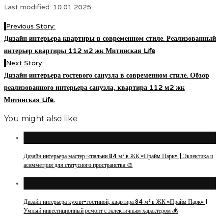
Last modified: 10.01.2025
Previous Story:
Дизайн интерьера квартиры в современном стиле. Реализованный
интерьер квартиры 112 м2 жк Митинская Life
Next Story:
Дизайн интерьера гостевого санузла в современном стиле. Обзор
реализованного интерьера санузла, квартира 112 м2 жк
Митинская Life.
You might also like
Дизайн интерьера мастер-спальни 84 м² в ЖК «Прайм Парк» | Эклектика и
асимметрия для статусного пространства 🎨
Дизайн интерьера кухни-гостиной, квартира 84 м² в ЖК «Прайм Парк» |
Умный инвестиционный ремонт с эклектичным характером 💰