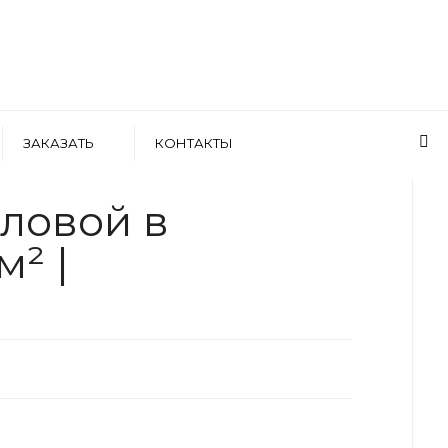
ЗАКАЗАТЬ
КОНТАКТЫ
WRITTEN BY
АРТЕМ БОЛДЫРЕВ
оловой в
² |