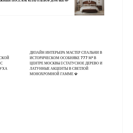
ЖНЫЙ ПОСЁЛОК «ГЛАГОЛЕВО» ДОМ 500 М²
ДИЗАЙН ИНТЕРЬЕРА МАСТЕР СПАЛЬНИ В
НСКОЙ
ИСТОРИЧЕСКОМ ОСОБНЯКЕ 777 М² В
 С
ЦЕНТРЕ МОСКВЫ | СТАТУСНОЕ ДЕРЕВО И
ДУХА
ЛАТУННЫЕ АКЦЕНТЫ В СВЕТЛОЙ
МОНОХРОМНОЙ ГАММЕ 💎