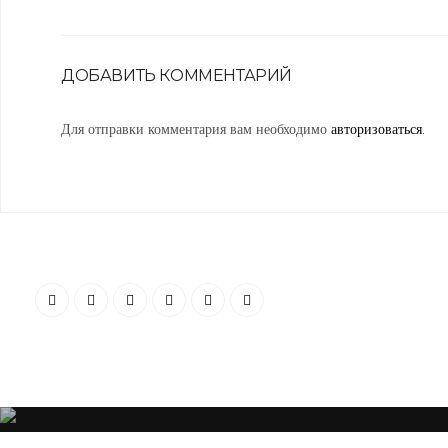
ДОБАВИТЬ КОММЕНТАРИЙ
Для отправки комментария вам необходимо
авторизоваться
.
“Я убежден, что Ваша успешность, настроение и эмоциональное состо