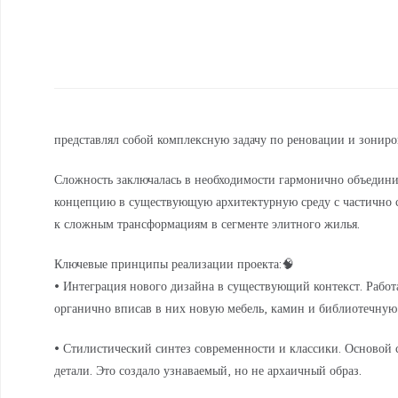
представлял собой комплексную задачу по реновации и зонир
Сложность заключалась в необходимости гармонично объедини
концепцию в существующую архитектурную среду с частично с
к сложным трансформациям в сегменте элитного жилья.
Ключевые принципы реализации проекта:🧠
• Интеграция нового дизайна в существующий контекст. Работа 
органично вписав в них новую мебель, камин и библиотечную 
• Стилистический синтез современности и классики. Основой 
детали. Это создало узнаваемый, но не архаичный образ.