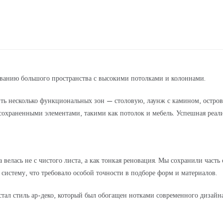
ованию большого пространства с высокими потолками и колоннами.
ть несколько функциональных зон — столовую, лаунж с камином, остров
охраненными элементами, такими как потолок и мебель. Успешная реали
велась не с чистого листа, а как тонкая реновация. Мы сохранили часть 
систему, что требовало особой точности в подборе форм и материалов.
стал стиль ар-деко, который был обогащен нотками современного дизайн