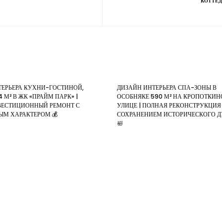
КОТТЕД
ТЕРЬЕРА КУХНИ-ГОСТИНОЙ,
ДИЗАЙН ИНТЕРЬЕРА СПА-ЗОНЫ В
 М² В ЖК «ПРАЙМ ПАРК» |
ОСОБНЯКЕ 590 М² НА КРОПОТКИ
ЕСТИЦИОННЫЙ РЕМОНТ С
УЛИЦЕ | ПОЛНАЯ РЕКОНСТРУКЦИЯ
ЫМ ХАРАКТЕРОМ 💰
СОХРАНЕНИЕМ ИСТОРИЧЕСКОГО 
🛀