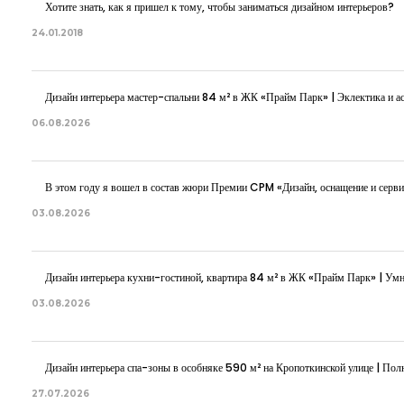
Хотите знать, как я пришел к тому, чтобы заниматься дизайном интерьеров?
24.01.2018
Дизайн интерьера мастер-спальни 84 м² в ЖК «Прайм Парк» | Эклектика и ас
06.08.2026
В этом году я вошел в состав жюри Премии CPM «Дизайн, оснащение и серви
03.08.2026
Дизайн интерьера кухни-гостиной, квартира 84 м² в ЖК «Прайм Парк» | Ум
03.08.2026
Дизайн интерьера спа-зоны в особняке 590 м² на Кропоткинской улице | Полн
27.07.2026