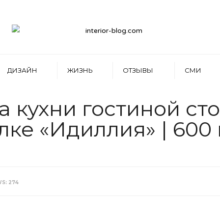
ДИЗАЙН
ЖИЗНЬ
ОТЗЫВЫ
СМИ
 кухни гостиной ст
ке «Идиллия» | 600 м
WS: 274