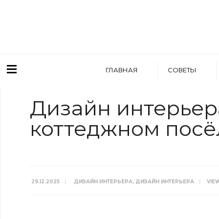
ГЛАВНАЯ
СОВЕТЫ
Дизайн интерьера
коттеджном посёл
29.12.2025
|
ДИЗАЙН ИНТЕРЬЕРА
,
ДИЗАЙН ИНТЕРЬЕРА
|
VIE