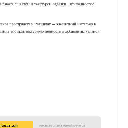
 работа с цветом и текстурой отделки. Это полностью
ное пространство. Результат — элегантный интерьер в
ранив его архитектурную ценность и добавив актуальной
никакого спама мамой клянусь