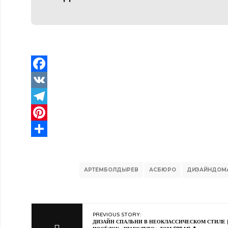
Facebook
VK
Telegram
Pinterest
Отправить
АРТЕМБОЛДЫРЕВ
АСБЮРО
ДИЗАЙНДОМ
PREVIOUS STORY:
ДИЗАЙН СПАЛЬНИ В НЕОКЛАССИЧЕСКОМ СТИЛЕ