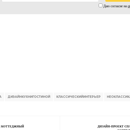
Даю согласие на
о
А
ДИЗАЙНКУХНИГОСТИНОЙ
КЛАССИЧЕСКИЙИНТЕРЬЕР
НЕОКЛАССИК
 | КОТТЕДЖНЫЙ
ДИЗАЙН-ПРОЕКТ СП