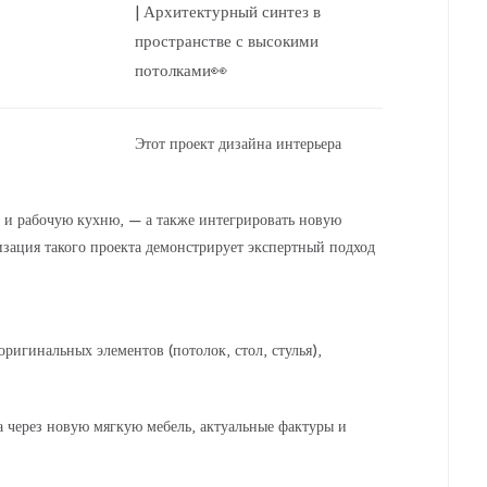
| Архитектурный синтез в
пространстве с высокими
потолками👀
Этот проект дизайна интерьера
 и рабочую кухню, — а также интегрировать новую
зация такого проекта демонстрирует экспертный подход
оригинальных элементов (потолок, стол, стулья),
а через новую мягкую мебель, актуальные фактуры и