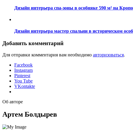
Дизайн интерьера спа-зоны в особняке 590 м² на Кроп
Дизайн интерьера мастер спальни в историческом особ
Добавить комментарий
Для отправки комментария вам необходимо
авторизоваться
.
Facebook
Instagram
Pinterest
You Tube
VKontakte
Об авторе
Артем Болдырев