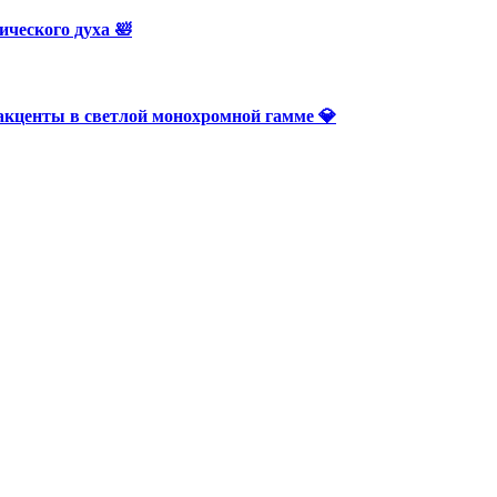
ического духа 🛀
 акценты в светлой монохромной гамме 💎