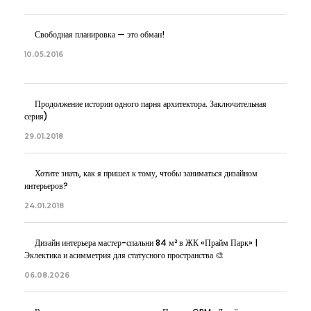
Свободная планировка — это обман!
10.05.2016
Продолжение истории одного парня архитектора. Заключительная
серия)
29.01.2018
Хотите знать, как я пришел к тому, чтобы заниматься дизайном
интерьеров?
24.01.2018
Дизайн интерьера мастер-спальни 84 м² в ЖК «Прайм Парк» |
Эклектика и асимметрия для статусного пространства 🎨
06.08.2026