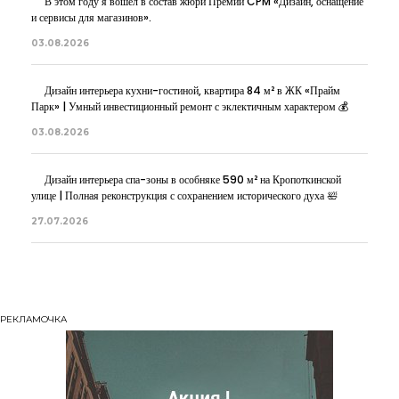
В этом году я вошел в состав жюри Премии CPM «Дизайн, оснащение
и сервисы для магазинов».
03.08.2026
Дизайн интерьера кухни-гостиной, квартира 84 м² в ЖК «Прайм
Парк» | Умный инвестиционный ремонт с эклектичным характером 💰
03.08.2026
Дизайн интерьера спа-зоны в особняке 590 м² на Кропоткинской
улице | Полная реконструкция с сохранением исторического духа 🛀
27.07.2026
РЕКЛАМОЧКА