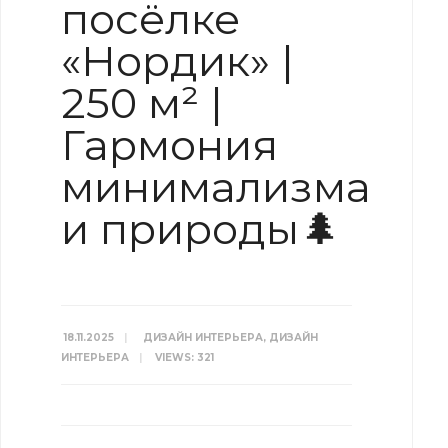
посёлке
«Нордик» |
250 м² |
Гармония
минимализма
и природы🌲
18.11.2025
|
ДИЗАЙН ИНТЕРЬЕРА
,
ДИЗАЙН
ИНТЕРЬЕРА
|
VIEWS: 321