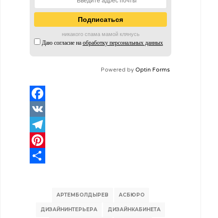
никакого спама мамой клянусь
Даю согласие на
обработку персональных данных
Powered by
Optin Forms
Facebook
VK
Telegram
Pinterest
Отправить
АРТЕМБОЛДЫРЕВ
АСБЮРО
ДИЗАЙНИНТЕРЬЕРА
ДИЗАЙНКАБИНЕТА