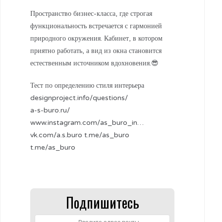
Пространство бизнес-класса, где строгая
функциональность встречается с гармонией
природного окружения. Кабинет, в котором
приятно работать, а вид из окна становится
естественным источником вдохновения.😎
Тест по определению стиля интерьера
designproject.info/questions/
a-s-buro.ru/
www.instagram.com/as_buro_in…
vk.com/a.s.buro t.me/as_buro
t.me/as_buro
Подпишитесь