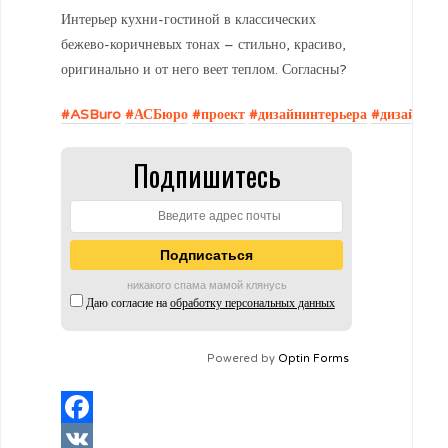
Интерьер кухни-гостиной в классических
бежево-коричневых тонах – стильно, красиво,
оригинально и от него веет теплом. Согласны?
#ASBuro
#АСБюро
#проект
#дизайнинтерьера
#дизайнкв
Подпишитесь
никакого спама мамой клянусь
Даю согласие на
обработку персональных данных
Powered by
Optin Forms
Facebook