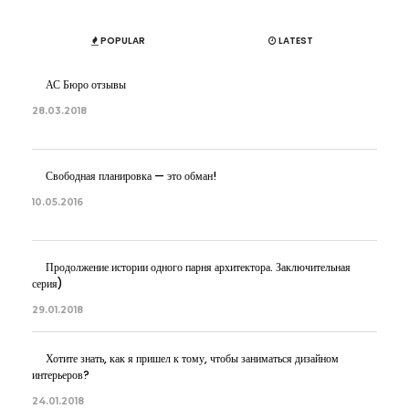
POPULAR
LATEST
АС Бюро отзывы
28.03.2018
Свободная планировка — это обман!
10.05.2016
Продолжение истории одного парня архитектора. Заключительная
серия)
29.01.2018
Хотите знать, как я пришел к тому, чтобы заниматься дизайном
интерьеров?
24.01.2018