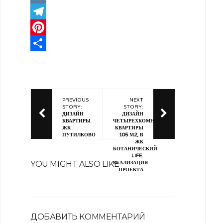
VK
Telegram
Pinterest
Отправить
PREVIOUS
NEXT
STORY:
STORY:
ДИЗАЙН
ДИЗАЙН
КВАРТИРЫ
ЧЕТЫРЕХКОМНАТНОЙ
ЖК
КВАРТИРЫ
ПУТИЛКОВО
105 М2, В
ЖК
БОТАНИЧЕСКИЙ
LIFE.
YOU MIGHT ALSO LIKE
РЕАЛИЗАЦИЯ
ПРОЕКТА
ДОБАВИТЬ КОММЕНТАРИЙ