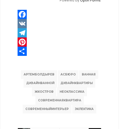
Powered by
Optin Forms
Facebook
VK
Telegram
Pinterest
Отправить
АРТЕМБОЛДЫРЕВ
АСБЮРО
ВАННАЯ
ДИЗАЙНВАННОЙ
ДИЗАЙНКВАРТИРЫ
ЖКОСТРОВ
НЕОКЛАССИКА
СОВРЕМЕННАЯКВАРТИРА
СОВРЕМЕННЫЙИНТЕРЬЕР
ЭКЛЕКТИКА