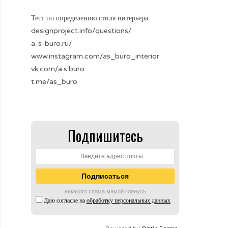
Тест по определению стиля интерьера
designproject.info/questions/
a-s-buro.ru/
www.instagram.com/as_buro_interior
vk.com/a.s.buro
t.me/as_buro
Подпишитесь
никакого спама мамой клянусь
Даю согласие на
обработку персональных данных