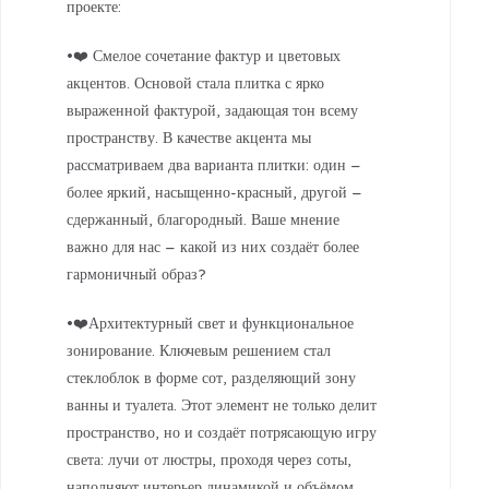
проекте:
•❤️ Смелое сочетание фактур и цветовых
акцентов. Основой стала плитка с ярко
выраженной фактурой, задающая тон всему
пространству. В качестве акцента мы
рассматриваем два варианта плитки: один –
более яркий, насыщенно-красный, другой –
сдержанный, благородный. Ваше мнение
важно для нас – какой из них создаёт более
гармоничный образ?
•❤️Архитектурный свет и функциональное
зонирование. Ключевым решением стал
стеклоблок в форме сот, разделяющий зону
ванны и туалета. Этот элемент не только делит
пространство, но и создаёт потрясающую игру
света: лучи от люстры, проходя через соты,
наполняют интерьер динамикой и объёмом.