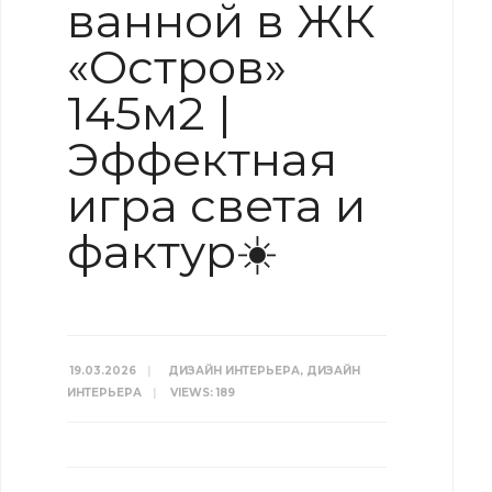
ванной в ЖК
«Остров»
145м2 |
Эффектная
игра света и
фактур☀️
19.03.2026
|
ДИЗАЙН ИНТЕРЬЕРА
,
ДИЗАЙН
ИНТЕРЬЕРА
|
VIEWS: 189