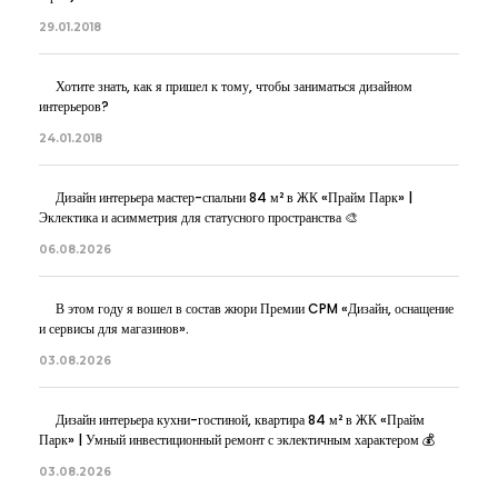
29.01.2018
Хотите знать, как я пришел к тому, чтобы заниматься дизайном
интерьеров?
24.01.2018
Дизайн интерьера мастер-спальни 84 м² в ЖК «Прайм Парк» |
Эклектика и асимметрия для статусного пространства 🎨
06.08.2026
В этом году я вошел в состав жюри Премии CPM «Дизайн, оснащение
и сервисы для магазинов».
03.08.2026
Дизайн интерьера кухни-гостиной, квартира 84 м² в ЖК «Прайм
Парк» | Умный инвестиционный ремонт с эклектичным характером 💰
03.08.2026