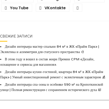
You Tube
VKontakte
СВЕЖИЕ ЗАПИСИ
Дизайн интерьера мастер-спальни 84 м² в ЖК «Прайм Парк» |
Эклектика и асимметрия для статусного пространства 🎨
В этом году я вошел в состав жюри Премии CPM «Дизайн,
оснащение и сервисы для магазинов».
Дизайн интерьера кухни-гостиной, квартира 84 м² в ЖК «Прайм
Парк» | Умный инвестиционный ремонт с эклектичным характером 💰
Дизайн интерьера спа-зоны в особняке 590 м² на Кропоткинской
улице | Полная реконструкция с сохранением исторического духа 🛀