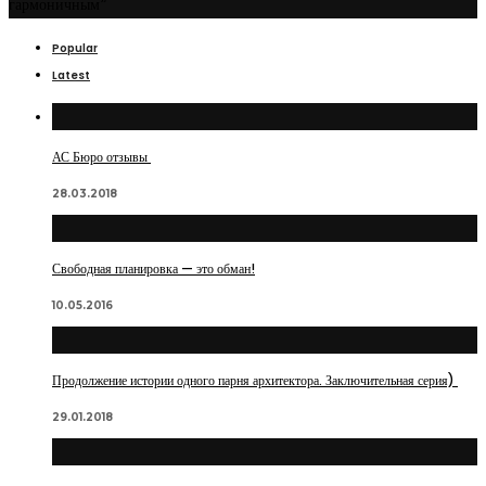
гармоничным”
Popular
Latest
АС Бюро отзывы
28.03.2018
Свободная планировка — это обман!
10.05.2016
Продолжение истории одного парня архитектора. Заключительная серия)
29.01.2018