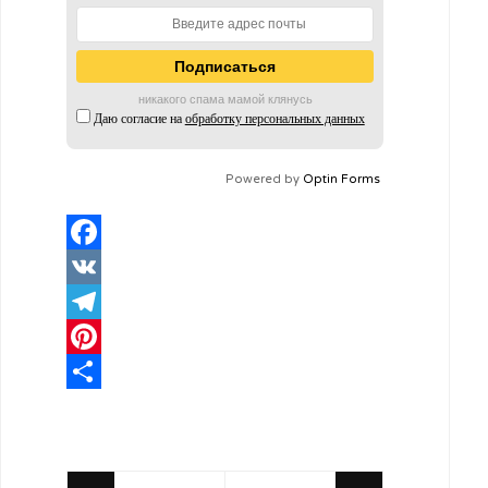
никакого спама мамой клянусь
Даю согласие на
обработку персональных данных
Powered by
Optin Forms
Facebook
VK
Telegram
Pinterest
Отправить