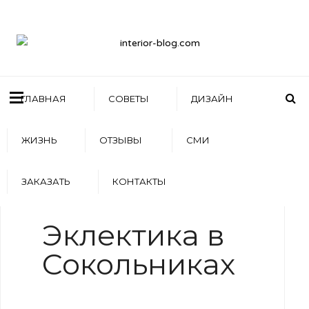
ГЛАВНАЯ
СОВЕТЫ
ДИЗАЙН
ЖИЗНЬ
ОТЗЫВЫ
СМИ
ЗАКАЗАТЬ
КОНТАКТЫ
WRITTEN BY
АРТЕМ БОЛДЫРЕВ
Эклектика в
Сокольниках