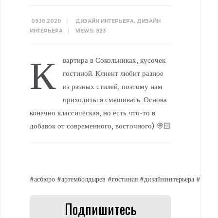
09.10.2020
|
ДИЗАЙН ИНТЕРЬЕРА
,
ДИЗАЙН
ИНТЕРЬЕРА
|
VIEWS: 823
К
вартира в Сокольниках, кусочек
гостиной. Клиент любит разное
из разных стилей, поэтому нам
приходиться смешивать. Основа
конечно классическая, но есть что-то в
добавок от современного, восточного) 👳🏻
#асбюро #артемболдырев #гостиная #дизайнинтерьера #дизай
Подпишитесь