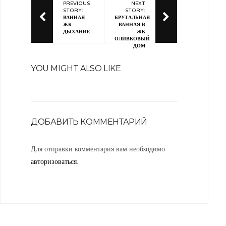
PREVIOUS
NEXT
STORY:
STORY:
ВАННАЯ
БРУТАЛЬНАЯ
ЖК
ВАННАЯ В
ДЫХАНИЕ
ЖК
ОЛИВКОВЫЙ
ДОМ
YOU MIGHT ALSO LIKE
ДОБАВИТЬ КОММЕНТАРИЙ
Для отправки комментария вам необходимо
авторизоваться
.