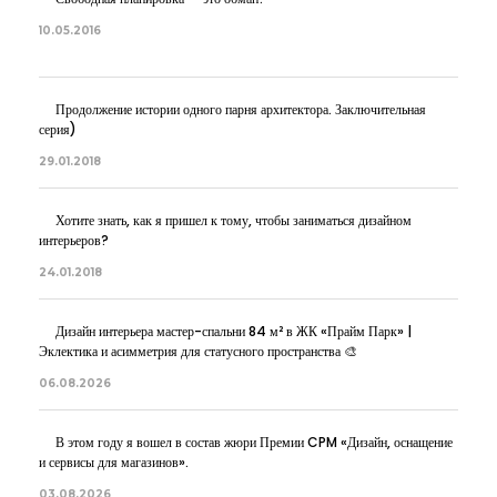
10.05.2016
Продолжение истории одного парня архитектора. Заключительная
серия)
29.01.2018
Хотите знать, как я пришел к тому, чтобы заниматься дизайном
интерьеров?
24.01.2018
Дизайн интерьера мастер-спальни 84 м² в ЖК «Прайм Парк» |
Эклектика и асимметрия для статусного пространства 🎨
06.08.2026
В этом году я вошел в состав жюри Премии CPM «Дизайн, оснащение
и сервисы для магазинов».
03.08.2026