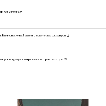
сы для магазинов».
ный инвестиционный ремонт с эклектичным характером 💰
ая реконструкция с сохранением исторического духа 🛀