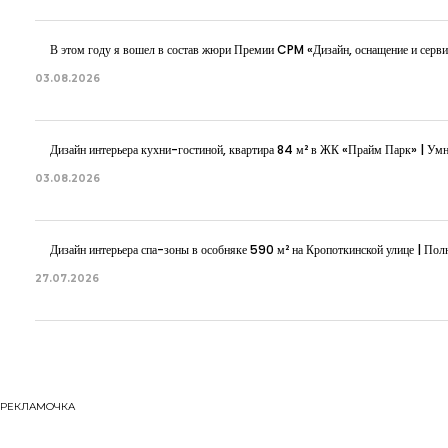
В этом году я вошел в состав жюри Премии CPM «Дизайн, оснащение и серви
03.08.2026
Дизайн интерьера кухни-гостиной, квартира 84 м² в ЖК «Прайм Парк» | Ум
03.08.2026
Дизайн интерьера спа-зоны в особняке 590 м² на Кропоткинской улице | Полн
27.07.2026
РЕКЛАМОЧКА