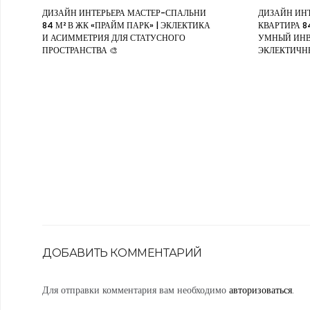
ДИЗАЙН ИНТЕРЬЕРА МАСТЕР-СПАЛЬНИ
ДИЗАЙН ИН
84 М² В ЖК «ПРАЙМ ПАРК» | ЭКЛЕКТИКА
КВАРТИРА 84
И АСИММЕТРИЯ ДЛЯ СТАТУСНОГО
УМНЫЙ ИНВ
ПРОСТРАНСТВА 🎨
ЭКЛЕКТИЧН
ДОБАВИТЬ КОММЕНТАРИЙ
Для отправки комментария вам необходимо
авторизоваться
.