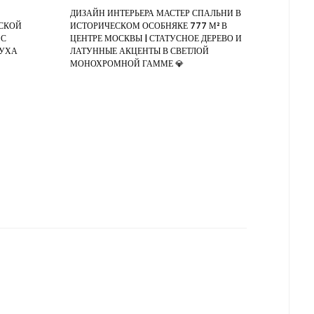
ДИЗАЙН ИНТЕРЬЕРА МАСТЕР СПАЛЬНИ В
НСКОЙ
ИСТОРИЧЕСКОМ ОСОБНЯКЕ 777 М² В
 С
ЦЕНТРЕ МОСКВЫ | СТАТУСНОЕ ДЕРЕВО И
ДУХА
ЛАТУННЫЕ АКЦЕНТЫ В СВЕТЛОЙ
МОНОХРОМНОЙ ГАММЕ 💎