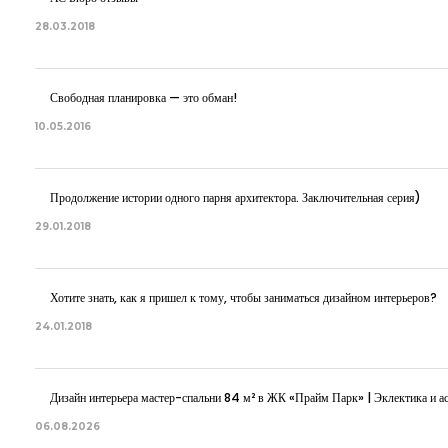
28.03.2018
Свободная планировка — это обман!
10.05.2016
Продолжение истории одного парня архитектора. Заключительная серия)
29.01.2018
Хотите знать, как я пришел к тому, чтобы заниматься дизайном интерьеров?
24.01.2018
Дизайн интерьера мастер-спальни 84 м² в ЖК «Прайм Парк» | Эклектика и ас
06.08.2026