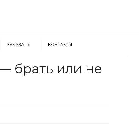
ЗАКАЗАТЬ
КОНТАКТЫ
WRITTEN BY
АРТЕМ БОЛДЫРЕВ
— брать или не