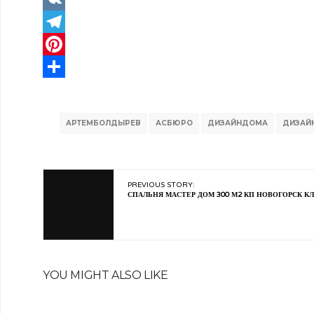
VK
Telegram
Pinterest
Отправить
АРТЕМБОЛДЫРЕВ
АСБЮРО
ДИЗАЙНДОМА
ДИЗАЙ
PREVIOUS STORY:
СПАЛЬНЯ МАСТЕР ДОМ 300 М2 КП НОВОГОРСК КЛ
YOU MIGHT ALSO LIKE