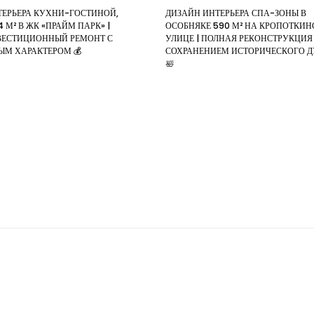
ТЕРЬЕРА КУХНИ-ГОСТИНОЙ,
ДИЗАЙН ИНТЕРЬЕРА СПА-ЗОНЫ В
 М² В ЖК «ПРАЙМ ПАРК» |
ОСОБНЯКЕ 590 М² НА КРОПОТКИ
ЕСТИЦИОННЫЙ РЕМОНТ С
УЛИЦЕ | ПОЛНАЯ РЕКОНСТРУКЦИЯ
ЫМ ХАРАКТЕРОМ 💰
СОХРАНЕНИЕМ ИСТОРИЧЕСКОГО 
🛀