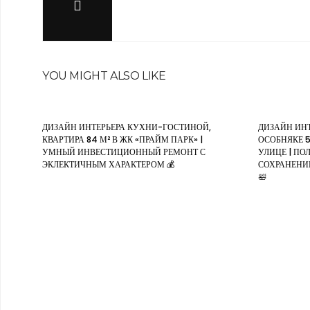
YOU MIGHT ALSO LIKE
ДИЗАЙН ИНТЕРЬЕРА КУХНИ-ГОСТИНОЙ,
ДИЗАЙН ИНТ
КВАРТИРА 84 М² В ЖК «ПРАЙМ ПАРК» |
ОСОБНЯКЕ 
УМНЫЙ ИНВЕСТИЦИОННЫЙ РЕМОНТ С
УЛИЦЕ | ПО
ЭКЛЕКТИЧНЫМ ХАРАКТЕРОМ 💰
СОХРАНЕНИ
🛀