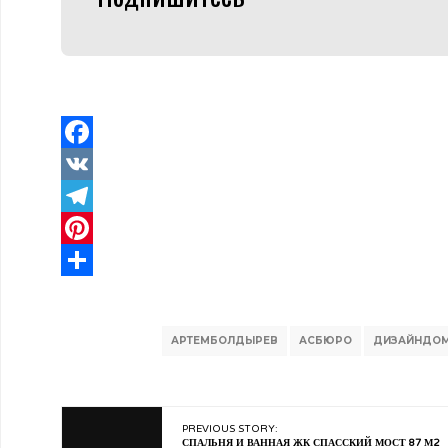
Facebook
VK
Telegram
Pinterest
Отправить
АРТЕМБОЛДЫРЕВ
АСБЮРО
ДИЗАЙНДО
PREVIOUS STORY:
СПАЛЬНЯ И ВАННАЯ ЖК СПАССКИЙ МОСТ 87 М2