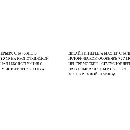
ЕРЬЕРА СПА-ЗОНЫ В
ДИЗАЙН ИНТЕРЬЕРА МАСТЕР СПАЛ
590 М² НА КРОПОТКИНСКОЙ
ИСТОРИЧЕСКОМ ОСОБНЯКЕ 777 М²
ЛНАЯ РЕКОНСТРУКЦИЯ С
ЦЕНТРЕ МОСКВЫ | СТАТУСНОЕ ДЕР
ЕМ ИСТОРИЧЕСКОГО ДУХА
ЛАТУННЫЕ АКЦЕНТЫ В СВЕТЛОЙ
МОНОХРОМНОЙ ГАММЕ 💎