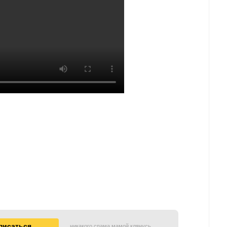
никакого спама мамой клянусь