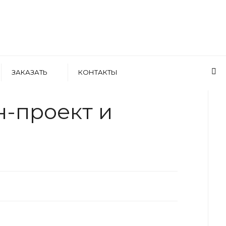
ЗАКАЗАТЬ
КОНТАКТЫ
WRITTEN BY
АРТЕМ БОЛДЫРЕВ
н-проект и