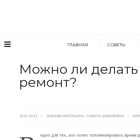
ГЛАВНАЯ
СОВЕТЫ
Можно ли делать
ремонт?
16.10.2023
|
ДИЗАЙН ИНТЕРЬЕРА
,
СОВЕТЫ ДИЗАЙНЕРА
|
VIE
идео для тех, кто хочет оптимизировать время 