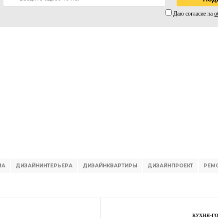
Даю согласие на
о
МА
ДИЗАЙНИНТЕРЬЕРА
ДИЗАЙНКВАРТИРЫ
ДИЗАЙНПРОЕКТ
РЕМ
КУХНЯ-ГО