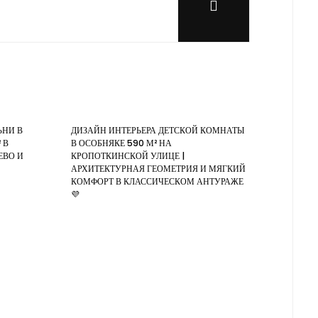
ЬНИ В
ДИЗАЙН ИНТЕРЬЕРА ДЕТСКОЙ КОМНАТЫ
 В
В ОСОБНЯКЕ 590 М² НА
ЕВО И
КРОПОТКИНСКОЙ УЛИЦЕ |
АРХИТЕКТУРНАЯ ГЕОМЕТРИЯ И МЯГКИЙ
КОМФОРТ В КЛАССИЧЕСКОМ АНТУРАЖЕ
💜