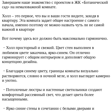
Завершаем наше знакомство с проектом в ЖК «Ботанический
сад» на немаловажной комнате.
Холл – это первое, что вы и ваши гости видите, заходя в
квартиру. Эта комната задает общее настроение с самого
начала, именно поэтому ее можно назвать чуть ли не самой
важной в квартире
Вот почему здесь все должно быть максимально гармонично.
・Холл просторный и свежий. Цвет стен выполнен в
любимом цвете заказчика, ярко-синем. Он отлично
гармонирует с общим интерьером и дополняет общую
концепцию дизайна.
・Благодаря синему цвету, границы комнаты визуально
растворяются, словно в ночной мгле, и холл выглядит камерно
и уютно.
・Потолочные люстры и настенные светильники создают
комфортный рассеянный свет, что делает цвета более
насыщенными.
・Ярко синие стены в сочетании с белыми дверьми и