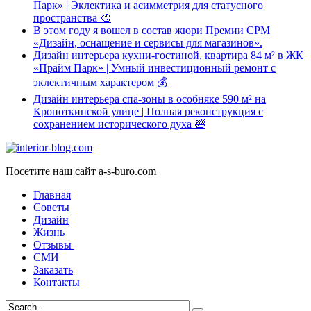
Парк» | Эклектика и асимметрия для статусного
пространства 🎨
В этом году я вошел в состав жюри Премии CPM
«Дизайн, оснащение и сервисы для магазинов».
Дизайн интерьера кухни-гостиной, квартира 84 м² в ЖК
«Прайм Парк» | Умный инвестиционный ремонт с
эклектичным характером 💰
Дизайн интерьера спа-зоны в особняке 590 м² на
Кропоткинской улице | Полная реконструкция с
сохранением исторического духа 🛀
Посетите наш сайт a-s-buro.com
Главная
Советы
Дизайн
Жизнь
Отзывы
СМИ
Заказать
Контакты