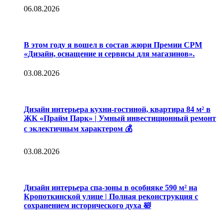
06.08.2026
В этом году я вошел в состав жюри Премии CPM
«Дизайн, оснащение и сервисы для магазинов».
03.08.2026
Дизайн интерьера кухни-гостиной, квартира 84 м² в
ЖК «Прайм Парк» | Умный инвестиционный ремонт
с эклектичным характером 💰
03.08.2026
Дизайн интерьера спа-зоны в особняке 590 м² на
Кропоткинской улице | Полная реконструкция с
сохранением исторического духа 🛀