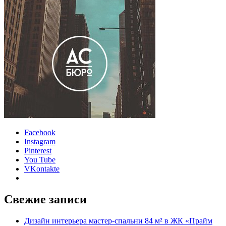
Facebook
Instagram
Pinterest
You Tube
VKontakte
Свежие записи
Дизайн интерьера мастер-спальни 84 м² в ЖК «Прайм