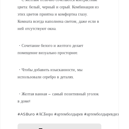
цвета: белый, черный и серый. Комбинация из
этих цветов приятна и комфортна глазу.
Комната всегда наполнена светом, даже если в
ней отсутствуют окна.
・Сочетание белого и желтого делает
помещение визуально просторнее.
・Чтобы добавить изысканности, мы
использовали серебро в деталях.
・Желтая ванная – самый позитивный уголок
в доме!
#ASBuro #АСБюро #артемболдырев #артемболдыревдизайн#ар