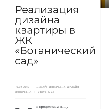
Реализация
дизайна
квартиры в
ЖК
«Ботанический
сад»
19.03.2019
|
ДИЗАЙН ИНТЕРЬЕРА
,
ДИЗАЙН
ИНТЕРЬЕРА
|
VIEWS: 1023
ы продолжаем нашу