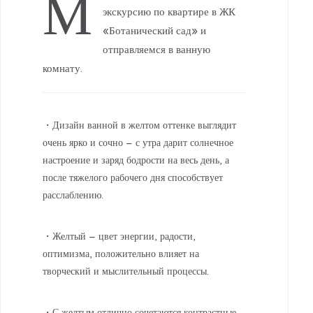
М
экскурсию по квартире в ЖК
«Ботанический сад» и
отправляемся в ванную
комнату.
・Дизайн ванной в желтом оттенке выглядит
очень ярко и сочно – с утра дарит солнечное
настроение и заряд бодрости на весь день, а
после тяжелого рабочего дня способствует
расслаблению.
・Желтый – цвет энергии, радости,
оптимизма, положительно влияет на
творческий и мыслительный процессы.
・С желтым отлично сочетаются контрастные