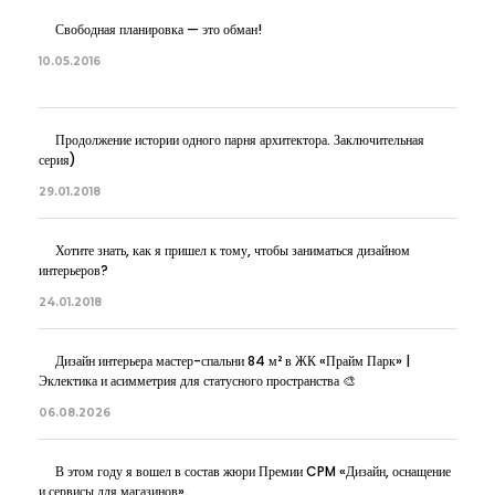
Свободная планировка — это обман!
10.05.2016
Продолжение истории одного парня архитектора. Заключительная
серия)
29.01.2018
Хотите знать, как я пришел к тому, чтобы заниматься дизайном
интерьеров?
24.01.2018
Дизайн интерьера мастер-спальни 84 м² в ЖК «Прайм Парк» |
Эклектика и асимметрия для статусного пространства 🎨
06.08.2026
В этом году я вошел в состав жюри Премии CPM «Дизайн, оснащение
и сервисы для магазинов».