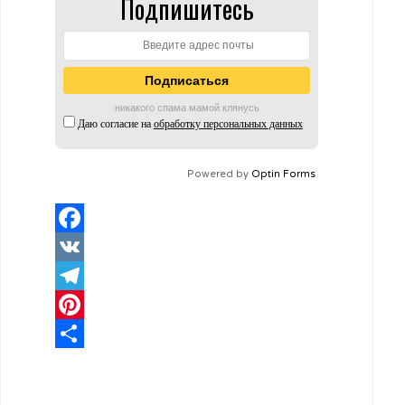
Подпишитесь
никакого спама мамой клянусь
Даю согласие на
обработку персональных данных
Powered by
Optin Forms
Facebook
VK
Telegram
Pinterest
Отправить