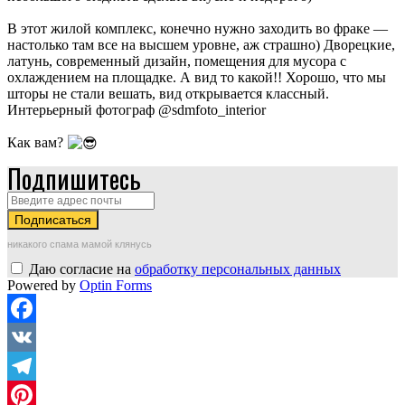
В этот жилой комплекс, конечно нужно заходить во фраке —
настолько там все на высшем уровне, аж страшно) Дворецкие,
латунь, современный дизайн, помещения для мусора с
охлаждением на площадке. А вид то какой!! Хорошо, что мы
шторы не стали вешать, вид открывается классный.
Интерьерный фотограф @sdmfoto_interior
Как вам?
Подпишитесь
никакого спама мамой клянусь
Даю согласие на
обработку персональных данных
Powered by
Optin Forms
Facebook
VK
Telegram