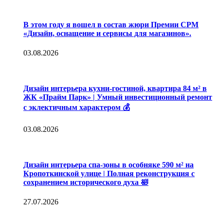
В этом году я вошел в состав жюри Премии CPM
«Дизайн, оснащение и сервисы для магазинов».
03.08.2026
Дизайн интерьера кухни-гостиной, квартира 84 м² в
ЖК «Прайм Парк» | Умный инвестиционный ремонт
с эклектичным характером 💰
03.08.2026
Дизайн интерьера спа-зоны в особняке 590 м² на
Кропоткинской улице | Полная реконструкция с
сохранением исторического духа 🛀
27.07.2026