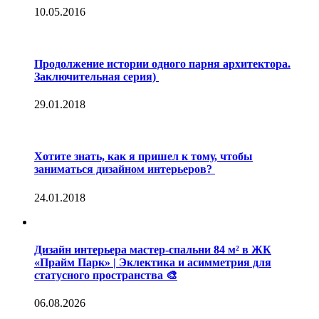
10.05.2016
Продолжение истории одного парня архитектора.
Заключительная серия)
29.01.2018
Хотите знать, как я пришел к тому, чтобы
заниматься дизайном интерьеров?
24.01.2018
Дизайн интерьера мастер-спальни 84 м² в ЖК
«Прайм Парк» | Эклектика и асимметрия для
статусного пространства 🎨
06.08.2026