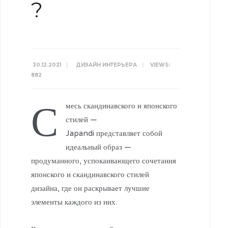
?
30.12.2021
|
ДИЗАЙН ИНТЕРЬЕРА
|
VIEWS:
882
С
месь скандинавского и японского
стилей —
Japandi представляет собой
идеальный образ —
продуманного, успокаивающего сочетания
японского и скандинавского стилей
дизайна, где он раскрывает лучшие
элементы каждого из них.
⠀