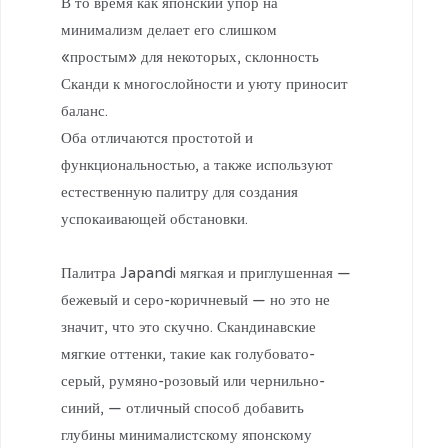
В то время как японский упор на
минимализм делает его слишком
«простым» для некоторых, склонность
Сканди к многослойности и уюту приносит
баланс.
Оба отличаются простотой и
функциональностью, а также используют
естественную палитру для создания
успокаивающей обстановки.
⠀
Палитра Japandi мягкая и приглушенная —
бежевый и серо-коричневый — но это не
значит, что это скучно. Скандинавские
мягкие оттенки, такие как голубовато-
серый, румяно-розовый или чернильно-
синий, — отличный способ добавить
глубины минималистскому японскому