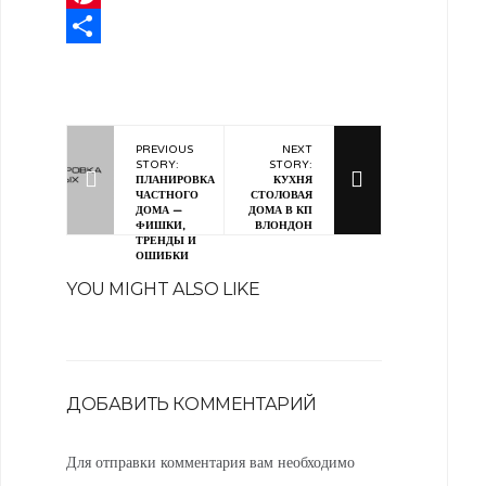
Pinterest
Отправить
PREVIOUS
NEXT
STORY:
STORY:
ПЛАНИРОВКА
КУХНЯ
ЧАСТНОГО
СТОЛОВАЯ
ДОМА —
ДОМА В КП
ФИШКИ,
ВЛОНДОН
ТРЕНДЫ И
ОШИБКИ
YOU MIGHT ALSO LIKE
ДОБАВИТЬ КОММЕНТАРИЙ
Для отправки комментария вам необходимо