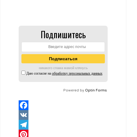
Подпишитесь
никакого спама мамой клянусь
Даю согласие на
обработку персональных данных
Powered by
Optin Forms
Facebook
VK
Telegram