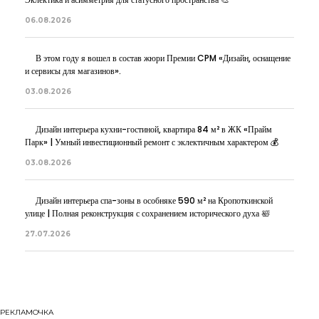
06.08.2026
В этом году я вошел в состав жюри Премии CPM «Дизайн, оснащение
и сервисы для магазинов».
03.08.2026
Дизайн интерьера кухни-гостиной, квартира 84 м² в ЖК «Прайм
Парк» | Умный инвестиционный ремонт с эклектичным характером 💰
03.08.2026
Дизайн интерьера спа-зоны в особняке 590 м² на Кропоткинской
улице | Полная реконструкция с сохранением исторического духа 🛀
27.07.2026
РЕКЛАМОЧКА