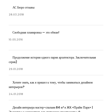
АС Бюро отзывы
28.03.2018
Свободная планировка — это обман!
10.05.2016
Продолжение истории одного парня архитектора. Заключительная
серия)
29.01.2018
Хотите знать, как я пришел к тому, чтобы заниматься дизайном
интерьеров?
24.01.2018
Дизайн интерьера мастер-спальни 84 м² в ЖК «Прайм Парк» |
Эклектика и асимметрия для статусного пространства 🎨