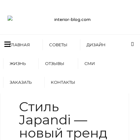
ГЛАВНАЯ
СОВЕТЫ
ДИЗАЙН
ЖИЗНЬ
ОТЗЫВЫ
СМИ
ЗАКАЗАТЬ
КОНТАКТЫ
WRITTEN BY
АРТЕМ БОЛДЫРЕВ
Стиль
Japandi —
новый тренд