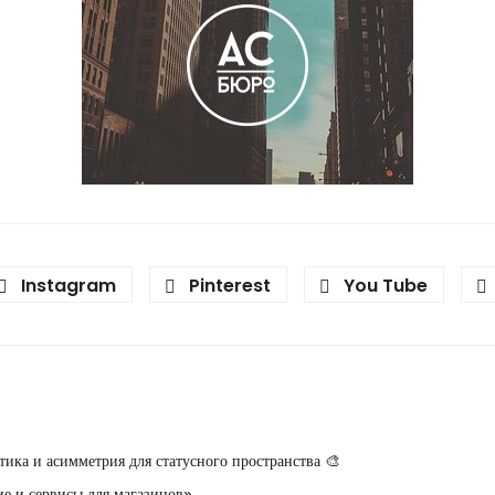
Instagram
Pinterest
You Tube
ика и асимметрия для статусного пространства 🎨
е и сервисы для магазинов».