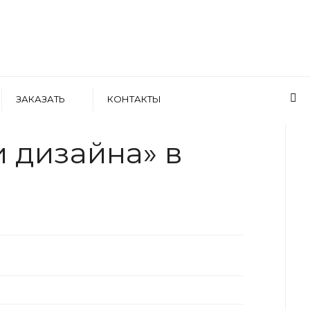
ЗАКАЗАТЬ
КОНТАКТЫ
WRITTEN BY
АРТЕМ БОЛДЫРЕВ
 дизайна» в