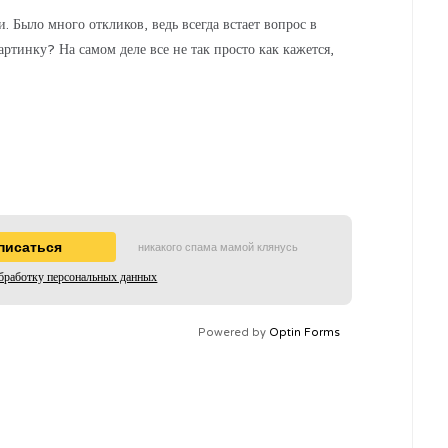
 Было много откликов, ведь всегда встает вопрос в
ртинку? На самом деле все не так просто как кажется,
никакого спама мамой клянусь
бработку персональных данных
Powered by
Optin Forms