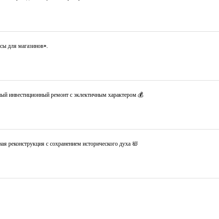
сы для магазинов».
ный инвестиционный ремонт с эклектичным характером 💰
ая реконструкция с сохранением исторического духа 🛀