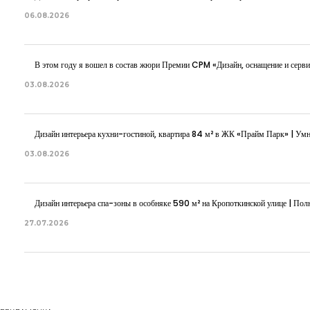
06.08.2026
В этом году я вошел в состав жюри Премии CPM «Дизайн, оснащение и серви
03.08.2026
Дизайн интерьера кухни-гостиной, квартира 84 м² в ЖК «Прайм Парк» | Ум
03.08.2026
Дизайн интерьера спа-зоны в особняке 590 м² на Кропоткинской улице | Полн
27.07.2026