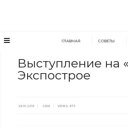
ГЛАВНАЯ
СОВЕТЫ
Выступление на 
Экспострое
28.10.2019
|
СМИ
|
VIEWS: 873