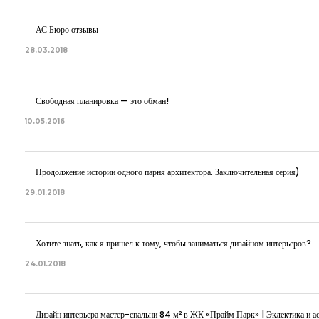
АС Бюро отзывы
28.03.2018
Свободная планировка — это обман!
10.05.2016
Продолжение истории одного парня архитектора. Заключительная серия)
29.01.2018
Хотите знать, как я пришел к тому, чтобы заниматься дизайном интерьеров?
24.01.2018
Дизайн интерьера мастер-спальни 84 м² в ЖК «Прайм Парк» | Эклектика и ас