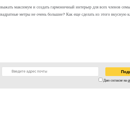
выжать максимум и создать гармоничный интерьер для всех членов семьи.
квадратные метры не очень большие? Как еще сделать из этого вкусную ка
Даю согласие на
о