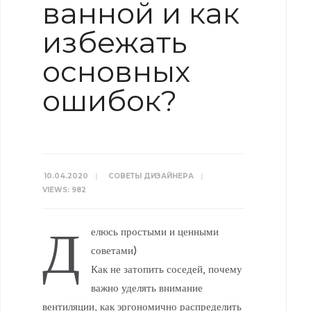
ванной и как
избежать
основных
ошибок?
10.04.2020
|
СОВЕТЫ ДИЗАЙНЕРА
|
VIEWS: 982
Д
елюсь простыми и ценными
советами)
Как не затопить соседей, почему
важно уделять внимание
вентиляции, как эргономично распределить