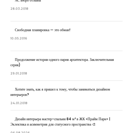
АС Бюро отзывы
28.03.2018
Свободная планировка — это обман!
10.05.2016
Продолжение истории одного парня архитектора. Заключительная
серия)
29.01.2018
Хотите знать, как я пришел к тому, чтобы заниматься дизайном
интерьеров?
24.01.2018
Дизайн интерьера мастер-спальни 84 м² в ЖК «Прайм Парк» |
Эклектика и асимметрия для статусного пространства 🎨
06.08.2026