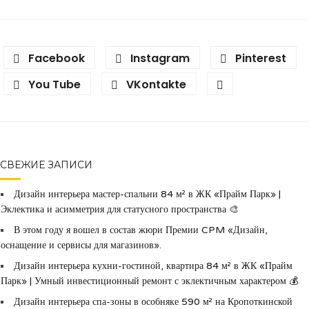
Facebook
Instagram
Pinterest
You Tube
VKontakte
СВЕЖИЕ ЗАПИСИ
Дизайн интерьера мастер-спальни 84 м² в ЖК «Прайм Парк» |
Эклектика и асимметрия для статусного пространства 🎨
В этом году я вошел в состав жюри Премии CPM «Дизайн,
оснащение и сервисы для магазинов».
Дизайн интерьера кухни-гостиной, квартира 84 м² в ЖК «Прайм
Парк» | Умный инвестиционный ремонт с эклектичным характером 💰
Дизайн интерьера спа-зоны в особняке 590 м² на Кропоткинской