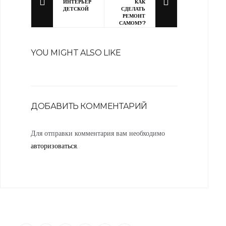
ИНТЕРЬЕР
КАК
ДЕТСКОЙ
СДЕЛАТЬ
РЕМОНТ
САМОМУ?
YOU MIGHT ALSO LIKE
ДОБАВИТЬ КОММЕНТАРИЙ
Для отправки комментария вам необходимо
авторизоваться
.
“Я убежден, что Ваша успешность, настроение и эмоциональное