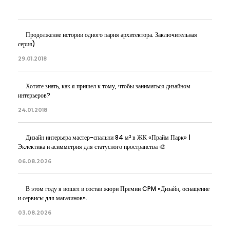
Продолжение истории одного парня архитектора. Заключительная
серия)
29.01.2018
Хотите знать, как я пришел к тому, чтобы заниматься дизайном
интерьеров?
24.01.2018
Дизайн интерьера мастер-спальни 84 м² в ЖК «Прайм Парк» |
Эклектика и асимметрия для статусного пространства 🎨
06.08.2026
В этом году я вошел в состав жюри Премии CPM «Дизайн, оснащение
и сервисы для магазинов».
03.08.2026