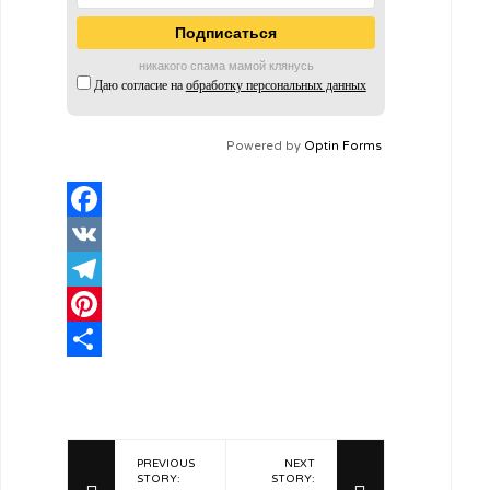
никакого спама мамой клянусь
Даю согласие на
обработку персональных данных
Powered by
Optin Forms
Facebook
VK
Telegram
Pinterest
Отправить
PREVIOUS
NEXT
STORY:
STORY: