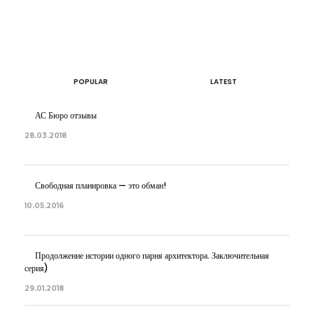
ОБ АВТОРЕ
АРТЕМ БОЛДЫРЕВ
POPULAR
LATEST
АС Бюро отзывы
28.03.2018
Свободная планировка — это обман!
10.05.2016
Продолжение истории одного парня архитектора. Заключительная
серия)
29.01.2018