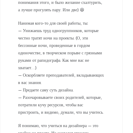
понимания этого, и было желание схалтурить,
а лучше прогулять пару. Или две) 😆
Нанимая кого-то для своей работы, ты:
— Унижаешь труд одногруппников, которые
честно тратят ночи на проекты. (О, эти
бессонные ночи, проведенные в гордом
одиночестве, в творческом порыве с грязными
руками от рапидографа. Как мне вас не
хватает…)
— Оскорбляете преподавателей, вкладывающих
в вас знания.
— Предаете саму суть дизайна.
— Разочаровываете своих родителей, которые,
потратили кучу ресурсов, чтобы вас
пристроить, и видимо, думали, что вы учитесь.
Я понимаю, что учиться на дизайнера — это