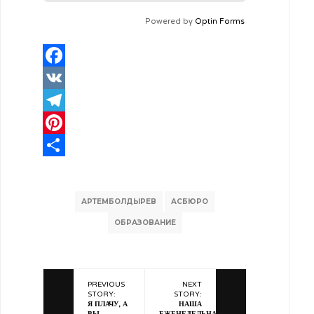
Powered by
Optin Forms
Facebook
VK
Telegram
Pinterest
Отправить
АРТЕМБОЛДЫРЕВ
АСБЮРО
ОБРАЗОВАНИЕ
PREVIOUS
NEXT
STORY:
STORY:
Я ПЛАЧУ, А
НАША