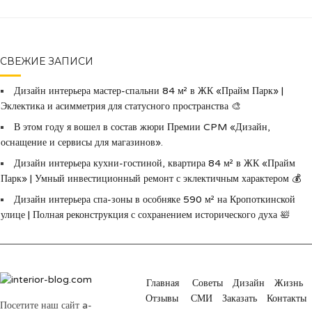
СВЕЖИЕ ЗАПИСИ
Дизайн интерьера мастер-спальни 84 м² в ЖК «Прайм Парк» |
Эклектика и асимметрия для статусного пространства 🎨
В этом году я вошел в состав жюри Премии CPM «Дизайн,
оснащение и сервисы для магазинов».
Дизайн интерьера кухни-гостиной, квартира 84 м² в ЖК «Прайм
Парк» | Умный инвестиционный ремонт с эклектичным характером 💰
Дизайн интерьера спа-зоны в особняке 590 м² на Кропоткинской
улице | Полная реконструкция с сохранением исторического духа 🛀
Главная
Советы
Дизайн
Жизнь
Отзывы
СМИ
Заказать
Контакты
Посетите наш сайт a-