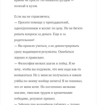
крайне не просто. Но назвался груздем —
полезай в кузов.
Если вы не справляетесь:
— Просите помощи у преподавателей,
одногруппников и коллег по цеху. Но не бегите
решать вопросы за деньги. Еще и за
родительские!
— Вы пришли учиться, а не демонстрировать
сразу выдающиеся результаты. Ошибаться
хорошо и правильно.
— Философия мелких шагов и побед. Я не
хочу, чтобы вы подумали, что мне надо как-то
возвыситься. Но у меня не получалось в начале
учёбы по-моему вообще ничего) Я не понимал,
что от меня хотят. Но постепенно мелкими
шагами, тяжелым трудом и крошечными
победами, результат пришел.
— Забудьте про волшебную таблетку – только