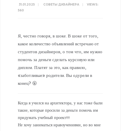
31.01.2025
|
СОВЕТЫ ДИЗАЙНЕРА
|
VIEWS:
560
Я, честно говоря, в шоке. В шоке от того,
какое количество объявлений встречаю от
студентов дизайнеров, о том что, им нужно
помочь за деньги сделать курсовую или
диплом. Платят за это, как правило,
«заботливые» родители. Вы одурели в
конец? 🤬
Когда я учился на архитектора, у нас тоже были
такие, которые просили за деньги помочь им
придумать учебный проект!!!
Не хочу заниматься нравоучениями, но во мне