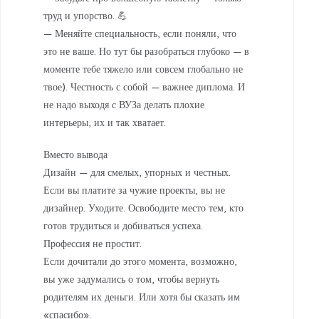
труд и упорство. 💪
— Меняйте специальность, если поняли, что
это не ваше. Но тут бы разобраться глубоко — в
моменте тебе тяжело или совсем глобально не
твое). Честность с собой — важнее диплома. И
не надо выходя с ВУЗа делать плохие
интерьеры, их и так хватает.
Вместо вывода
Дизайн — для смелых, упорных и честных.
Если вы платите за чужие проекты, вы не
дизайнер. Уходите. Освободите место тем, кто
готов трудиться и добиваться успеха.
Профессия не простит.
Если дочитали до этого момента, возможно,
вы уже задумались о том, чтобы вернуть
родителям их деньги. Или хотя бы сказать им
«спасибо».