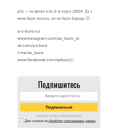
p/s — на фотке я на 2-м курсе 2004. Да у
меня были волосы, но не было бороды 🙂
a-s-buro.ru/
www.instagram.com/as_buro_in…
vk.com/a.s.buro
t.me/as_buro
www.facebook.com/asburo1/
Подпишитесь
никакого спама мамой клянусь
Даю согласие на
обработку персональных данных