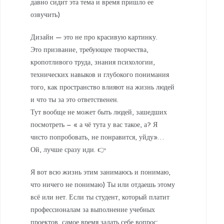
давно сидит эта тема и время пришло ее
озвучить)
Дизайн — это не про красивую картинку.
Это призвание, требующее творчества,
кропотливого труда, знания психологии,
технических навыков и глубокого понимания
того, как пространство влияют на жизнь людей
и что ты за это ответственен.
Тут вообще не может быть людей, зашедших
посмотреть – « а чё тута у вас такое, а? Я
чисто попробовать, не понравится, уйду»…
Ой, лучше сразу иди. 👉
Я вот всю жизнь этим занимаюсь и понимаю,
что ничего не понимаю) Ты или отдаешь этому
всё или нет. Если ты студент, который платит
профессионалам за выполнение учебных
проектов, самое время задать себе вопрос: