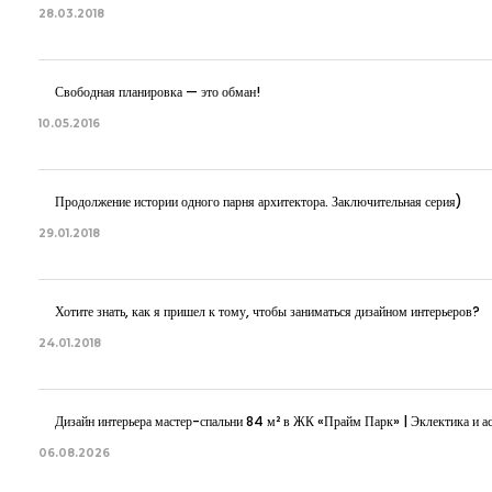
28.03.2018
Свободная планировка — это обман!
10.05.2016
Продолжение истории одного парня архитектора. Заключительная серия)
29.01.2018
Хотите знать, как я пришел к тому, чтобы заниматься дизайном интерьеров?
24.01.2018
Дизайн интерьера мастер-спальни 84 м² в ЖК «Прайм Парк» | Эклектика и ас
06.08.2026