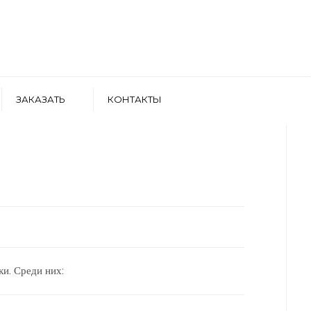
ЗАКАЗАТЬ
КОНТАКТЫ
WRITTEN BY
АРТЕМ БОЛДЫРЕВ
и. Среди них: