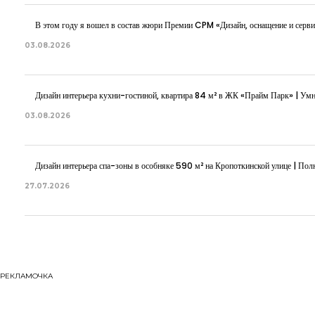
В этом году я вошел в состав жюри Премии CPM «Дизайн, оснащение и серви
03.08.2026
Дизайн интерьера кухни-гостиной, квартира 84 м² в ЖК «Прайм Парк» | Ум
03.08.2026
Дизайн интерьера спа-зоны в особняке 590 м² на Кропоткинской улице | Полн
27.07.2026
РЕКЛАМОЧКА