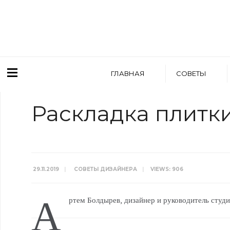
ГЛАВНАЯ
СОВЕТЫ
Раскладка плитк
29.11.2019
|
СОВЕТЫ ДИЗАЙНЕРА
|
VIEWS: 906
А
ртем Болдырев, дизайнер и руководитель студ