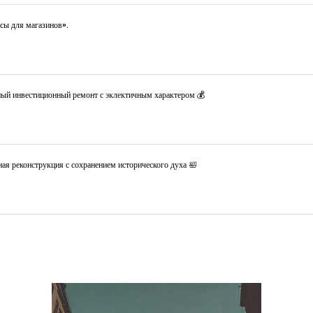
сы для магазинов».
ный инвестиционный ремонт с эклектичным характером 💰
ая реконструкция с сохранением исторического духа 🛀