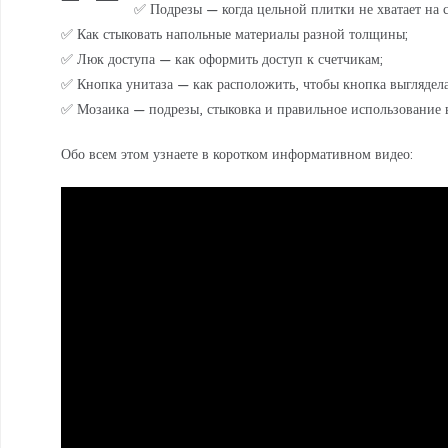
✅ Подрезы — когда цельной плитки не хватает на с
✅ Как стыковать напольные материалы разной толщины;
✅ Люк доступа — как оформить доступ к счетчикам;
✅ Кнопка унитаза — как расположить, чтобы кнопка выглядел
✅ Мозаика — подрезы, стыковка и правильное использование в
Обо всем этом узнаете в коротком информативном видео: