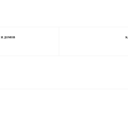
 И ДОМОВ
К