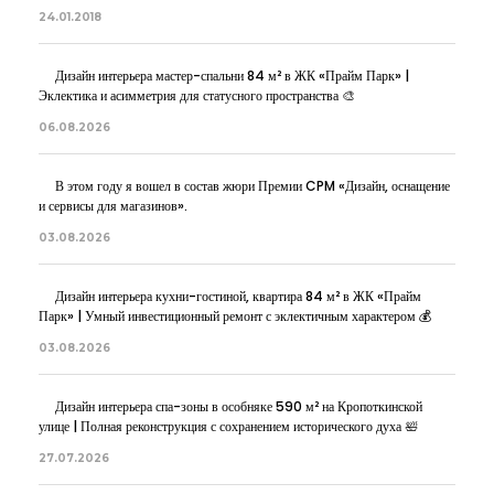
24.01.2018
Дизайн интерьера мастер-спальни 84 м² в ЖК «Прайм Парк» |
Эклектика и асимметрия для статусного пространства 🎨
06.08.2026
В этом году я вошел в состав жюри Премии CPM «Дизайн, оснащение
и сервисы для магазинов».
03.08.2026
Дизайн интерьера кухни-гостиной, квартира 84 м² в ЖК «Прайм
Парк» | Умный инвестиционный ремонт с эклектичным характером 💰
03.08.2026
Дизайн интерьера спа-зоны в особняке 590 м² на Кропоткинской
улице | Полная реконструкция с сохранением исторического духа 🛀
27.07.2026