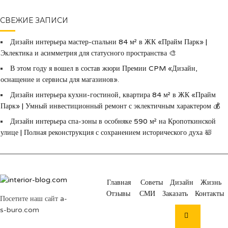
СВЕЖИЕ ЗАПИСИ
Дизайн интерьера мастер-спальни 84 м² в ЖК «Прайм Парк» |
Эклектика и асимметрия для статусного пространства 🎨
В этом году я вошел в состав жюри Премии CPM «Дизайн,
оснащение и сервисы для магазинов».
Дизайн интерьера кухни-гостиной, квартира 84 м² в ЖК «Прайм
Парк» | Умный инвестиционный ремонт с эклектичным характером 💰
Дизайн интерьера спа-зоны в особняке 590 м² на Кропоткинской
улице | Полная реконструкция с сохранением исторического духа 🛀
Главная
Советы
Дизайн
Жизнь
Отзывы
СМИ
Заказать
Контакты
Посетите наш сайт a-
s-buro.com