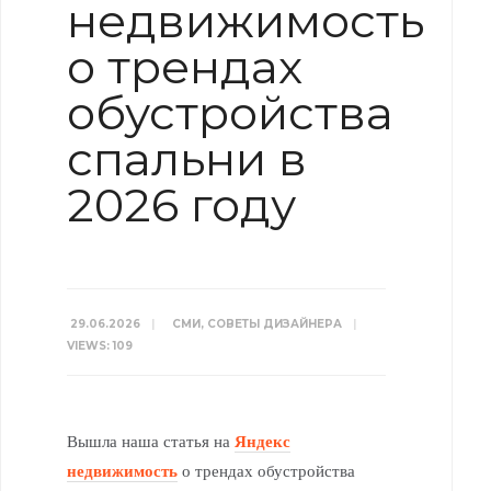
недвижимость
о трендах
обустройства
спальни в
2026 году
29.06.2026
|
СМИ
,
СОВЕТЫ ДИЗАЙНЕРА
|
VIEWS: 109
Вышла наша статья на
Яндекс
недвижимость
о трендах обустройства