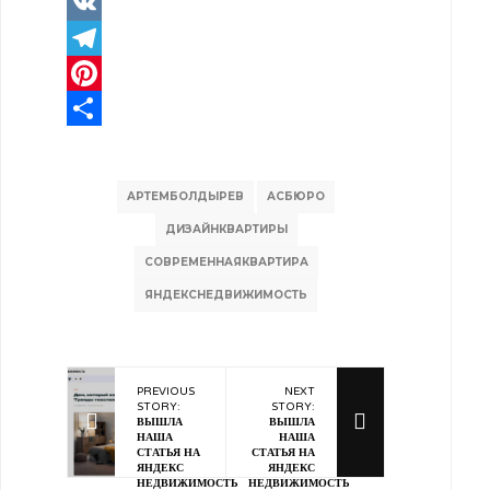
Facebook
VK
Telegram
Pinterest
Отправить
АРТЕМБОЛДЫРЕВ
АСБЮРО
ДИЗАЙНКВАРТИРЫ
СОВРЕМЕННАЯКВАРТИРА
ЯНДЕКСНЕДВИЖИМОСТЬ
PREVIOUS
NEXT
STORY:
STORY:
ВЫШЛА
ВЫШЛА
НАША
НАША
СТАТЬЯ НА
СТАТЬЯ НА
ЯНДЕКС
ЯНДЕКС
НЕДВИЖИМОСТЬ
НЕДВИЖИМОСТЬ