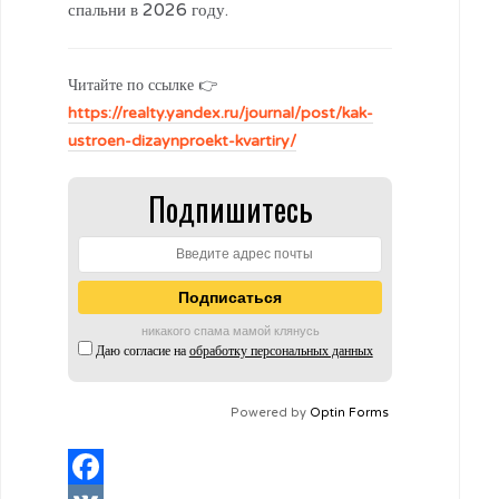
спальни в 2026 году.
Читайте по ссылке 👉
https://realty.yandex.ru/journal/post/kak-
ustroen-dizaynproekt-kvartiry/
Подпишитесь
никакого спама мамой клянусь
Даю согласие на
обработку персональных данных
Powered by
Optin Forms