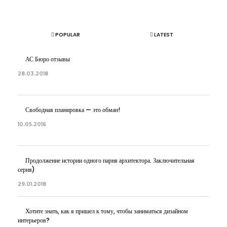
АРТЕМ БОЛДЫРЕВ
POPULAR
LATEST
АС Бюро отзывы
28.03.2018
Свободная планировка — это обман!
10.05.2016
Продолжение истории одного парня архитектора. Заключительная
серия)
29.01.2018
Хотите знать, как я пришел к тому, чтобы заниматься дизайном
интерьеров?