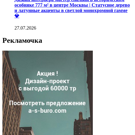
особняке 777 м² в центре Москвы | Статусное дерево
и латунные акценты в светлой монохромной гамме
💎
27.07.2026
Рекламочка