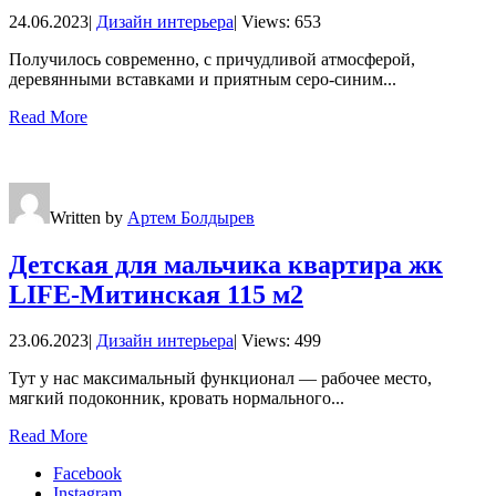
24.06.2023
|
Дизайн интерьера
|
Views: 653
Получилось современно, с причудливой атмосферой,
деревянными вставками и приятным серо-синим
...
Read More
Written by
Артем Болдырев
Детская для мальчика квартира жк
LIFE-Митинская 115 м2
23.06.2023
|
Дизайн интерьера
|
Views: 499
Тут у нас максимальный функционал — рабочее место,
мягкий подоконник, кровать нормального
...
Read More
Facebook
Instagram