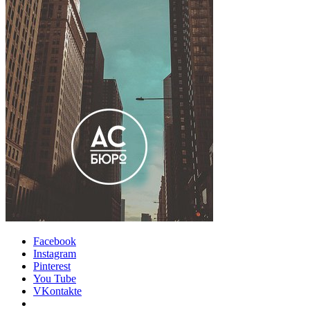
Facebook
Instagram
Pinterest
You Tube
VKontakte