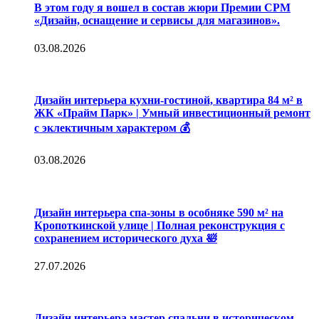
В этом году я вошел в состав жюри Премии CPM
«Дизайн, оснащение и сервисы для магазинов».
03.08.2026
Дизайн интерьера кухни-гостиной, квартира 84 м² в
ЖК «Прайм Парк» | Умный инвестиционный ремонт
с эклектичным характером 💰
03.08.2026
Дизайн интерьера спа-зоны в особняке 590 м² на
Кропоткинской улице | Полная реконструкция с
сохранением исторического духа 🛀
27.07.2026
Дизайн интерьера мастер спальни в историческом