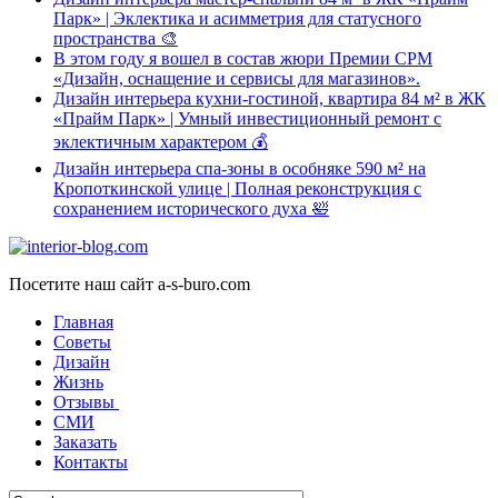
Парк» | Эклектика и асимметрия для статусного
пространства 🎨
В этом году я вошел в состав жюри Премии CPM
«Дизайн, оснащение и сервисы для магазинов».
Дизайн интерьера кухни-гостиной, квартира 84 м² в ЖК
«Прайм Парк» | Умный инвестиционный ремонт с
эклектичным характером 💰
Дизайн интерьера спа-зоны в особняке 590 м² на
Кропоткинской улице | Полная реконструкция с
сохранением исторического духа 🛀
Посетите наш сайт a-s-buro.com
Главная
Советы
Дизайн
Жизнь
Отзывы
СМИ
Заказать
Контакты