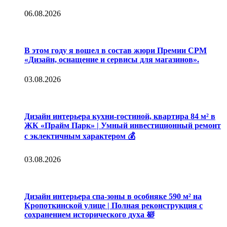
06.08.2026
В этом году я вошел в состав жюри Премии CPM
«Дизайн, оснащение и сервисы для магазинов».
03.08.2026
Дизайн интерьера кухни-гостиной, квартира 84 м² в
ЖК «Прайм Парк» | Умный инвестиционный ремонт
с эклектичным характером 💰
03.08.2026
Дизайн интерьера спа-зоны в особняке 590 м² на
Кропоткинской улице | Полная реконструкция с
сохранением исторического духа 🛀