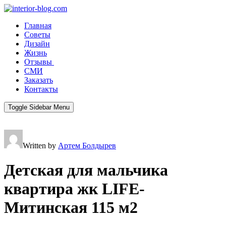
Главная
Советы
Дизайн
Жизнь
Отзывы
СМИ
Заказать
Контакты
Toggle Sidebar Menu
Written by
Артем Болдырев
Детская для мальчика
квартира жк LIFE-
Митинская 115 м2