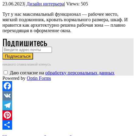
23.06.2023
|
Дизайн интерьера
|
Views: 505
Тут у нас максимальный функционал — рабочее место,
мягкий подоконник, кровать нормального размера, шкаф. И
нравится как архитектурно решена рабочая зона — плавно
переходящая в оформление окна.
Подпишитесь
никакого спама мамой клянусь
Даю согласие на
обработку персональных данных
Powered by
Optin Forms
Facebook
VK
Telegram
Pinterest
Отправить