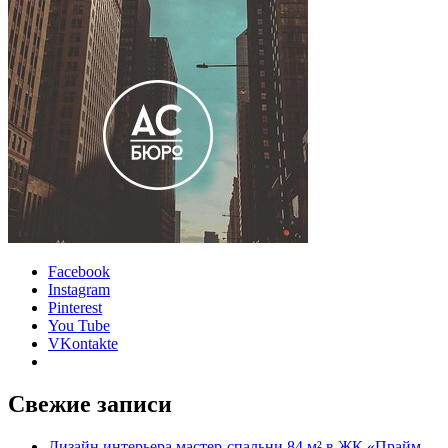
Facebook
Instagram
Pinterest
You Tube
VKontakte
Свежие записи
Дизайн интерьера мастер-спальни 84 м² в ЖК «Прайм