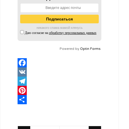
никакого спама мамой клянусь
Даю согласие на
обработку персональных данных
Powered by
Optin Forms
Facebook
VK
Telegram
Pinterest
Отправить