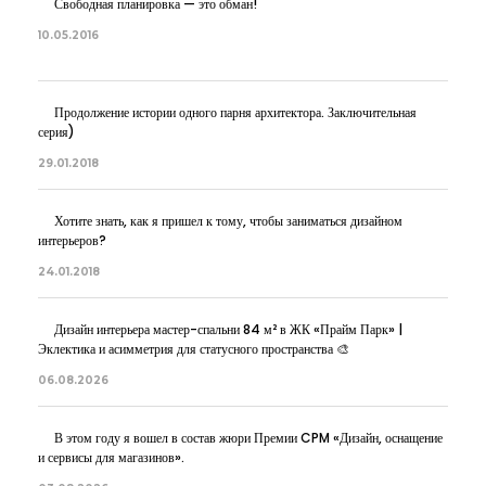
Свободная планировка — это обман!
10.05.2016
Продолжение истории одного парня архитектора. Заключительная
серия)
29.01.2018
Хотите знать, как я пришел к тому, чтобы заниматься дизайном
интерьеров?
24.01.2018
Дизайн интерьера мастер-спальни 84 м² в ЖК «Прайм Парк» |
Эклектика и асимметрия для статусного пространства 🎨
06.08.2026
В этом году я вошел в состав жюри Премии CPM «Дизайн, оснащение
и сервисы для магазинов».