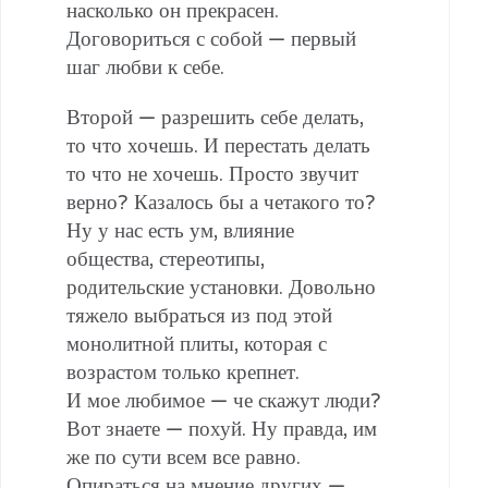
насколько он прекрасен.
Договориться с собой — первый
шаг любви к себе.
Второй — разрешить себе делать,
то что хочешь. И перестать делать
то что не хочешь. Просто звучит
верно? Казалось бы а четакого то?
Ну у нас есть ум, влияние
общества, стереотипы,
родительские установки. Довольно
тяжело выбраться из под этой
монолитной плиты, которая с
возрастом только крепнет.
И мое любимое — че скажут люди?
Вот знаете — похуй. Ну правда, им
же по сути всем все равно.
Опираться на мнение других —