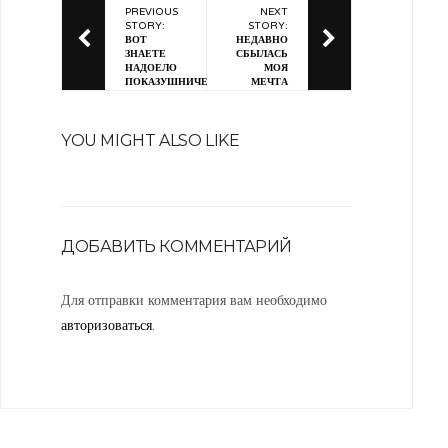
PREVIOUS
NEXT
STORY:
STORY:
ВОТ
НЕДАВНО
ЗНАЕТЕ
СБЫЛАСЬ
НАДОЕЛО
МОЯ
ПОКАЗУШНИЧЕСТВО
МЕЧТА
YOU MIGHT ALSO LIKE
ДОБАВИТЬ КОММЕНТАРИЙ
Для отправки комментария вам необходимо
авторизоваться
.