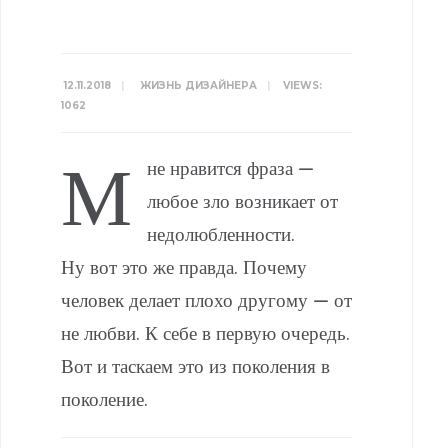
12.11.2018
|
ЖИЗНЬ ДИЗАЙНЕРА
|
VIEWS:
1062
М
не нравится фраза —
любое зло возникает от
недолюбленности.
Ну вот это же правда. Почему
человек делает плохо другому — от
не любви. К себе в первую очередь.
Вот и таскаем это из поколения в
поколение.