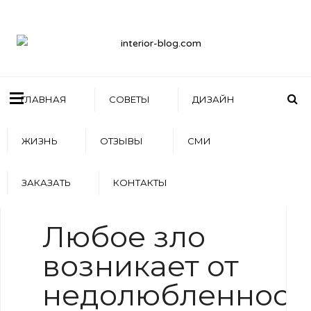
ГЛАВНАЯ
СОВЕТЫ
ДИЗАЙН
ЖИЗНЬ
ОТЗЫВЫ
СМИ
ЗАКАЗАТЬ
КОНТАКТЫ
WRITTEN BY
АРТЕМ БОЛДЫРЕВ
Любое зло
возникает от
недолюбленност