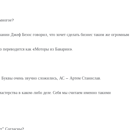
ь многое?
ании Джеф Безос говорил, что хочет сделать бизнес таким же огромным
 переводится как «Моторы из Баварии».
 Буквы очень звучно сложились, АС – Артем Станислав.
астерства в каком-либо деле. Себя мы считаем именно такими
вет”. Согласны?