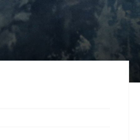
WRITTEN BY
АРТЕМ БОЛДЫРЕВ