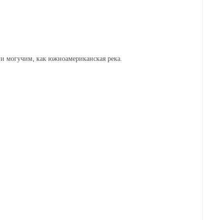
 и могучим, как южноамериканская река.