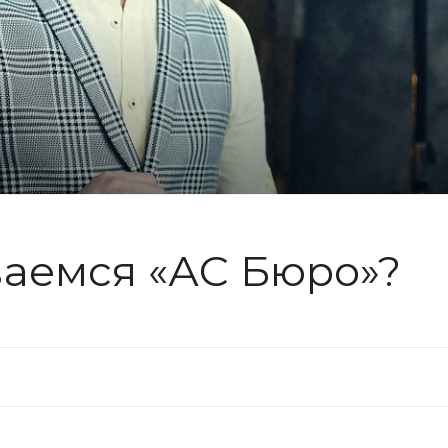
аемся «АС Бюро»?