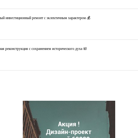
ный инвестиционный ремонт с эклектичным характером 💰
ая реконструкция с сохранением исторического духа 🛀