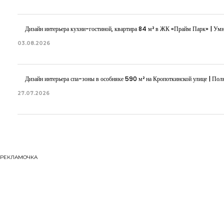
Дизайн интерьера кухни-гостиной, квартира 84 м² в ЖК «Прайм Парк» | Ум
03.08.2026
Дизайн интерьера спа-зоны в особняке 590 м² на Кропоткинской улице | Полн
27.07.2026
РЕКЛАМОЧКА