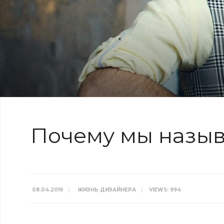
Почему мы назыв
08.04.2019
|
ЖИЗНЬ ДИЗАЙНЕРА
|
VIEWS: 994