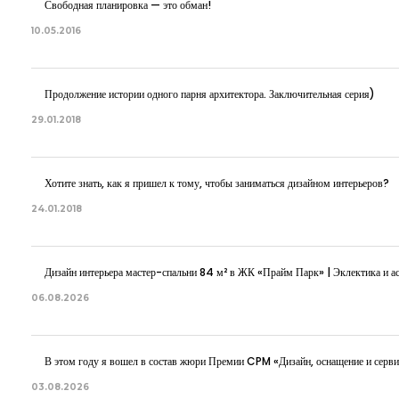
Свободная планировка — это обман!
10.05.2016
Продолжение истории одного парня архитектора. Заключительная серия)
29.01.2018
Хотите знать, как я пришел к тому, чтобы заниматься дизайном интерьеров?
24.01.2018
Дизайн интерьера мастер-спальни 84 м² в ЖК «Прайм Парк» | Эклектика и ас
06.08.2026
В этом году я вошел в состав жюри Премии CPM «Дизайн, оснащение и серви
03.08.2026