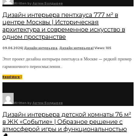
Written by
Артем Болдырев
Дизайн интерьера пентхауса 777 м² в
центре Москвы | Историческая
архитектура и современное искусство в
одном пространстве
09.06.2026
|
Дизайн интерьера
,
Дизайн интерьера
|
Views: 105
Этот проект дизайна интерьера пентхауса в Москве — редкий пример
гармоничного переосмысления
...
Read More
Written by
Артем Болдырев
Дизайн интерьера детской комнаты 76 м²
в ЖК «Событие» | Образное решение с
атмосферой игры и функциональностью