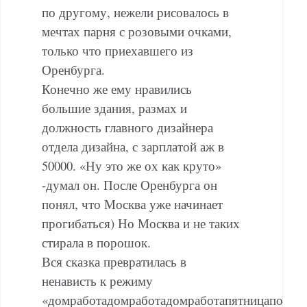
по другому, нежели рисовалось в
мечтах парня с розовыми очками,
только что приехавшего из
Оренбурга.
Конечно же ему нравились
большие здания, размах и
должность главного дизайнера
отдела дизайна, с зарплатой аж в
50000. «Ну это же ох как круто»
-думал он. После Оренбурга он
понял, что Москва уже начинает
прогибаться) Но Москва и не таких
стирала в порошок.
Вся сказка превратилась в
ненависть к режиму
«домработадомработадомработапятницапохмел