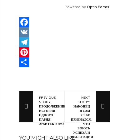
Powered by
Optin Forms
Facebook
VK
Telegram
Pinterest
Отправить
PREVIOUS
NEXT
STORY:
STORY:
ПРОДОЛЖЕНИЕ
НАКОНЕЦ
ИСТОРИИ
Я САМ
ОДНОГО
СЕБЕ
ПАРНЯ
ПРИЗНАЛСЯ,
АРХИТЕКТОРА)
ЧТО
БОЮСЬ
УСПЕХА И
YOU MIGHT ALSO LIKE
РЕАЛИЗАЦИИ