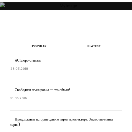
ОБ АВТОРЕ
АРТЕМ БОЛДЫРЕВ
POPULAR
LATEST
АС Бюро отзывы
28.03.2018
Свободная планировка — это обман!
10.05.2016
Продолжение истории одного парня архитектора. Заключительная
серия)