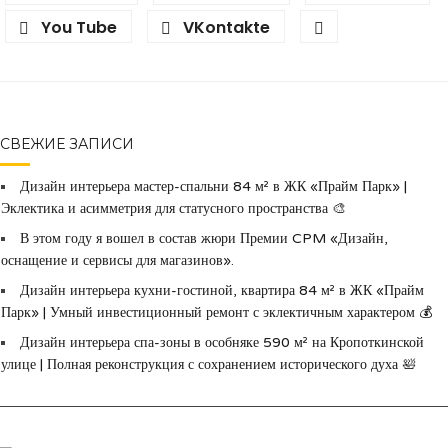
You Tube
VKontakte
СВЕЖИЕ ЗАПИСИ
Дизайн интерьера мастер-спальни 84 м² в ЖК «Прайм Парк» |
Эклектика и асимметрия для статусного пространства 🎨
В этом году я вошел в состав жюри Премии CPM «Дизайн,
оснащение и сервисы для магазинов».
Дизайн интерьера кухни-гостиной, квартира 84 м² в ЖК «Прайм
Парк» | Умный инвестиционный ремонт с эклектичным характером 💰
Дизайн интерьера спа-зоны в особняке 590 м² на Кропоткинской
улице | Полная реконструкция с сохранением исторического духа 🛀