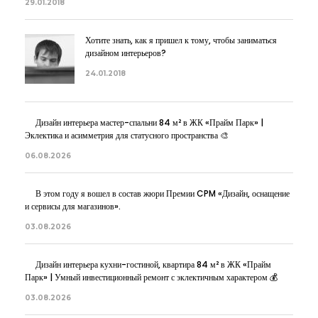
29.01.2018
Хотите знать, как я пришел к тому, чтобы заниматься
дизайном интерьеров?
24.01.2018
Дизайн интерьера мастер-спальни 84 м² в ЖК «Прайм Парк» |
Эклектика и асимметрия для статусного пространства 🎨
06.08.2026
В этом году я вошел в состав жюри Премии CPM «Дизайн, оснащение
и сервисы для магазинов».
03.08.2026
Дизайн интерьера кухни-гостиной, квартира 84 м² в ЖК «Прайм
Парк» | Умный инвестиционный ремонт с эклектичным характером 💰
03.08.2026