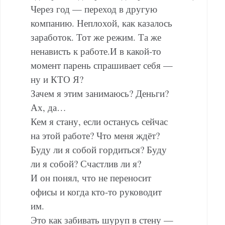
Через год — переход в другую
компанию. Неплохой, как казалось
заработок. Тот же режим. Та же
ненависть к работе.И в какой-то
момент парень спрашивает себя —
ну и КТО Я?
Зачем я этим занимаюсь? Деньги?
Ах, да…
Кем я стану, если останусь сейчас
на этой работе? Что меня ждёт?
Буду ли я собой гордиться? Буду
ли я собой? Счастлив ли я?
И он понял, что не переносит
офисы и когда кто-то руководит
им.
Это как забивать шуруп в стену —