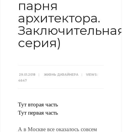
парня
архитектора.
Заключительная
серия)
29.01.2018
|
ЖИЗНЬ ДИЗАЙНЕРА
|
VIEWS:
4647
Тут вторая часть
Тут первая часть
А в Москве все оказалось совсем