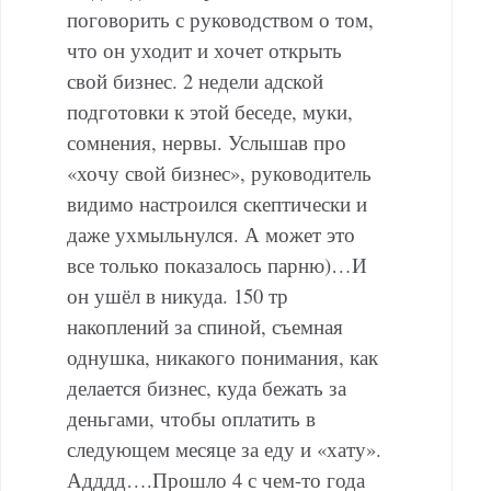
поговорить с руководством о том,
что он уходит и хочет открыть
свой бизнес. 2 недели адской
подготовки к этой беседе, муки,
сомнения, нервы. Услышав про
«хочу свой бизнес», руководитель
видимо настроился скептически и
даже ухмыльнулся. А может это
все только показалось парню)…
И
он ушёл в никуда. 150 тр
накоплений за спиной, съемная
однушка, никакого понимания, как
делается бизнес, куда бежать за
деньгами, чтобы оплатить в
следующем месяце за еду и «хату».
Адддд….
Прошло 4 с чем-то года