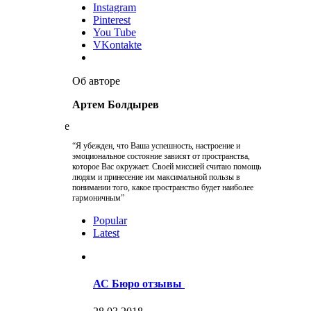
Instagram
Pinterest
You Tube
VKontakte
Об авторе
Артем Болдырев
“Я убежден, что Ваша успешность, настроение и
эмоциональное состояние зависят от пространства,
которое Вас окружает. Своей миссией считаю помощь
людям и принесение им максимальной пользы в
понимании того, какое пространство будет наиболее
гармоничным”
Popular
Latest
АС Бюро отзывы