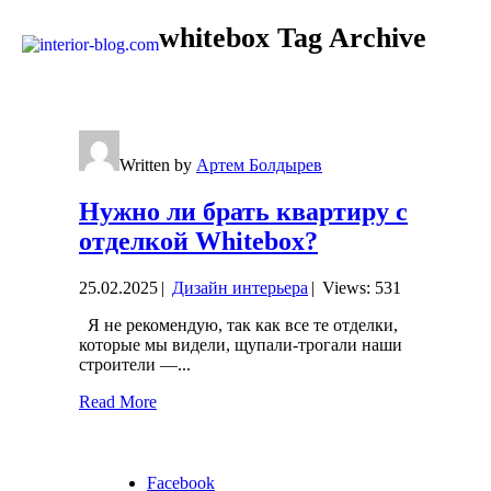
whitebox
Tag Archive
Written by
Артем Болдырев
Нужно ли брать квартиру с
отделкой Whitebox?
25.02.2025
|
Дизайн интерьера
|
Views: 531
Я не рекомендую, так как все те отделки,
которые мы видели, щупали-трогали наши
строители —
...
Read More
Facebook