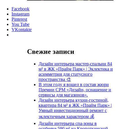
Facebook
Instagram
Pinterest
You Tube
VKontakte
Свежие записи
Дизайн интерьера мастер-спальни 84
м² в ЖК «Прайм Парк» | Эклектика и
асимметрия для статусного
пространства 🎨
В этом году я вошел в состав жюри
Премии CPM «Дизайн, оснащение и
сервисы для магазинов».
Дизайн интерьера кухни-гостиной,
квартира 84 м² в ЖК «Прайм Парк» |
Умный инвестиционный ремонт с
эклектичным характером 💰
Дизайн интерьера спа-зоны в
особняке 590 м² на Кропоткинской