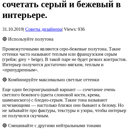
сочетать серый и бежевый в
интерьере.
31.10.2019
|
Советы дизайнера
|
Views: 936
🔵 Используйте полутона
Промежуточными являются серо-бежевые полутона. Такие
оттенки часто называют теплым или французским серым
(грейж: grey + beige). В такой паре не будет резких контрастов.
Интерьер получится достаточно мягким, теплым и
«припудренным».
🔵 Комбинируйте максимально светлые оттенки
Еще один беспроигрышный вариант — сочетание очень
светлого бежевого (цвета слоновой кости, крема,
шампанского) с бледно-серым. Такие тона называют
исчезающими — настолько близки они бывают к белому. Но
не забывайте про фактуры, текстуры и узоры, чтобы интерьер
не получился скучным.
🔵 Смешивайте с другими нейтральными тонами