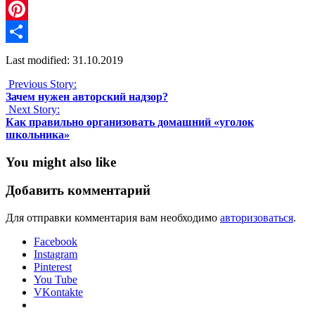
Telegram
Pinterest
Отправить
Last modified: 31.10.2019
Previous Story:
Зачем нужен авторский надзор?
Next Story:
Как правильно организовать домашний «уголок
школьника»
You might also like
Добавить комментарий
Для отправки комментария вам необходимо
авторизоваться
.
Facebook
Instagram
Pinterest
You Tube
VKontakte