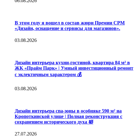
06.08.2026
В этом году я вошел в состав жюри Премии CPM
«Дизайн, оснащение и сервисы для магазинов».
03.08.2026
Дизайн интерьера кухни-гостиной, квартира 84 м² в
ЖК «Прайм Парк» | Умный инвестиционный ремонт
с эклектичным характером 💰
03.08.2026
Дизайн интерьера спа-зоны в особняке 590 м² на
Кропоткинской улице | Полная реконструкция с
сохранением исторического духа 🛀
27.07.2026