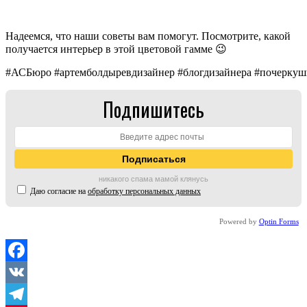
Надеемся, что наши советы вам помогут. Посмотрите, какой
получается интерьер в этой цветовой гамме 😉
#АСБюро #артемболдыревдизайнер #блогдизайнера #почеркуш
Подпишитесь
никакого спама мамой клянусь
Даю согласие на
обработку персональных данных
Powered by
Optin Forms
Facebook
VK