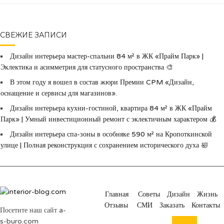
СВЕЖИЕ ЗАПИСИ
Дизайн интерьера мастер-спальни 84 м² в ЖК «Прайм Парк» |
Эклектика и асимметрия для статусного пространства 🎨
В этом году я вошел в состав жюри Премии CPM «Дизайн,
оснащение и сервисы для магазинов».
Дизайн интерьера кухни-гостиной, квартира 84 м² в ЖК «Прайм
Парк» | Умный инвестиционный ремонт с эклектичным характером 💰
Дизайн интерьера спа-зоны в особняке 590 м² на Кропоткинской
улице | Полная реконструкция с сохранением исторического духа 🛀
Главная
Советы
Дизайн
Жизнь
Отзывы
СМИ
Заказать
Контакты
Посетите наш сайт a-
s-buro.com