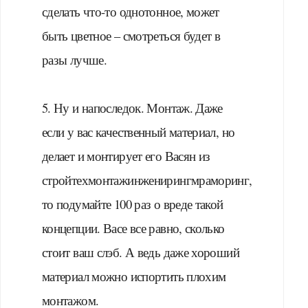
сделать что-то однотонное, может
быть цветное – смотреться будет в
разы лучше.
⠀
5. Ну и напоследок. Монтаж. Даже
если у вас качественный материал, но
делает и монтирует его Васян из
стройтехмонтажинженирингмраморинг,
то подумайте 100 раз о вреде такой
концепции. Васе все равно, сколько
стоит ваш слэб. А ведь даже хороший
материал можно испортить плохим
монтажом.