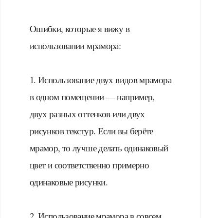
⠀
Ошибки, которые я вижу в
использовании мрамора:
⠀
1. Использование двух видов мрамора
в одном помещении — например,
двух разных оттенков или двух
рисунков текстур. Если вы берёте
мрамор, то лучше делать одинаковый
цвет и соответственно примерно
одинаковые рисунки.
⠀
2. Использование мрамора в совсем