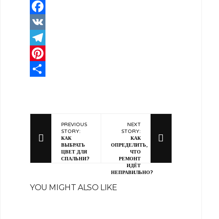
Facebook
VK
Telegram
Pinterest
Отправить
PREVIOUS
NEXT
STORY:
STORY:
КАК
КАК
ВЫБРАТЬ
ОПРЕДЕЛИТЬ,
ЦВЕТ ДЛЯ
ЧТО
СПАЛЬНИ?
РЕМОНТ
ИДЁТ
НЕПРАВИЛЬНО?
YOU MIGHT ALSO LIKE