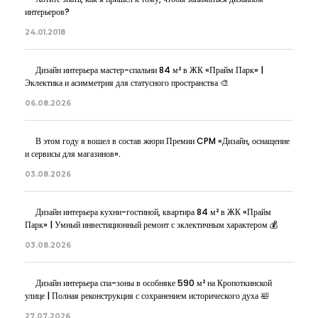
интерьеров?
24.01.2018
Дизайн интерьера мастер-спальни 84 м² в ЖК «Прайм Парк» |
Эклектика и асимметрия для статусного пространства 🎨
06.08.2026
В этом году я вошел в состав жюри Премии CPM «Дизайн, оснащение
и сервисы для магазинов».
03.08.2026
Дизайн интерьера кухни-гостиной, квартира 84 м² в ЖК «Прайм
Парк» | Умный инвестиционный ремонт с эклектичным характером 💰
03.08.2026
Дизайн интерьера спа-зоны в особняке 590 м² на Кропоткинской
улице | Полная реконструкция с сохранением исторического духа 🛀
27.07.2026