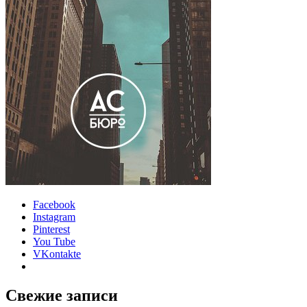
Facebook
Instagram
Pinterest
You Tube
VKontakte
Свежие записи