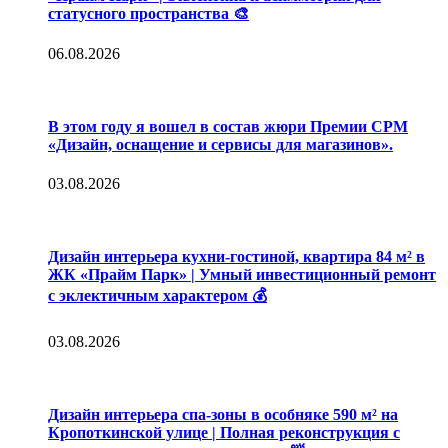
статусного пространства 🎨
06.08.2026
В этом году я вошел в состав жюри Премии CPM
«Дизайн, оснащение и сервисы для магазинов».
03.08.2026
Дизайн интерьера кухни-гостиной, квартира 84 м² в
ЖК «Прайм Парк» | Умный инвестиционный ремонт
с эклектичным характером 💰
03.08.2026
Дизайн интерьера спа-зоны в особняке 590 м² на
Кропоткинской улице | Полная реконструкция с